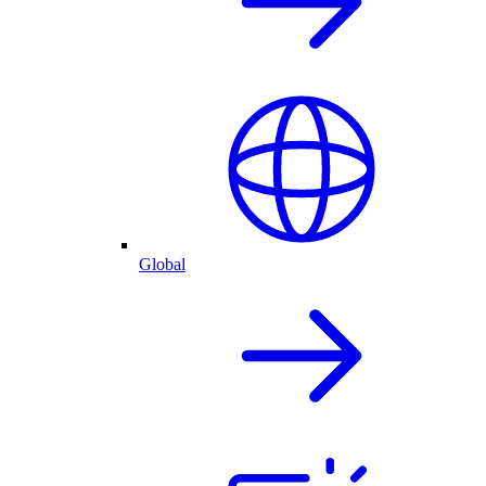
Global