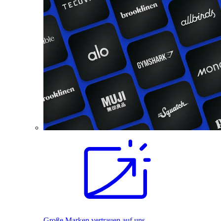
Große Marken vertrauen auf uns