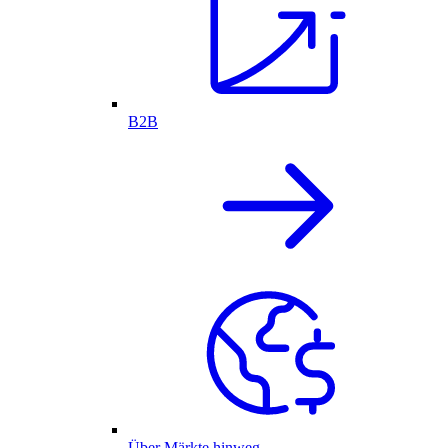
B2B
Über Märkte hinweg