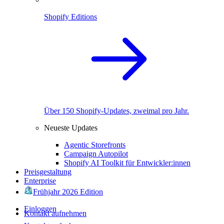
Shopify Editions
Über 150 Shopify-Updates, zweimal pro Jahr.
Neueste Updates
Agentic Storefronts
Campaign Autopilot
Shopify AI Toolkit für Entwickler:innen
Preisgestaltung
Enterprise
Frühjahr 2026 Edition
Einloggen
Kontakt aufnehmen