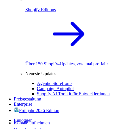
Shopify Editions
Über 150 Shopify-Updates, zweimal pro Jahr.
Neueste Updates
Agentic Storefronts
Campaign Autopilot
Shopify AI Toolkit für Entwickler:innen
Preisgestaltung
Enterprise
Frühjahr 2026 Edition
Einloggen
Kontakt aufnehmen