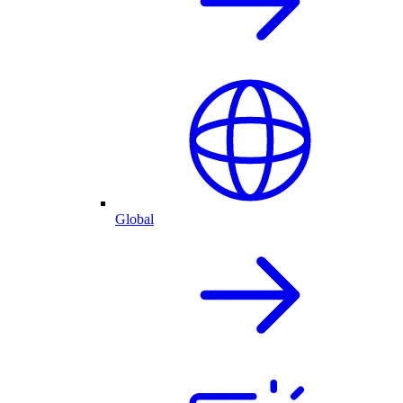
Global