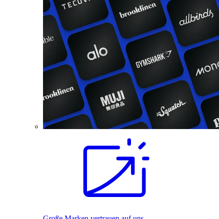
Große Marken vertrauen auf uns