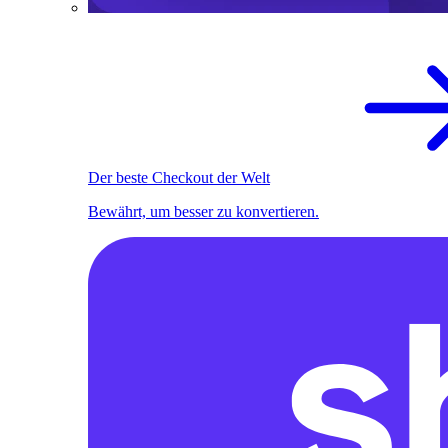
Der beste Checkout der Welt
Bewährt, um besser zu konvertieren.