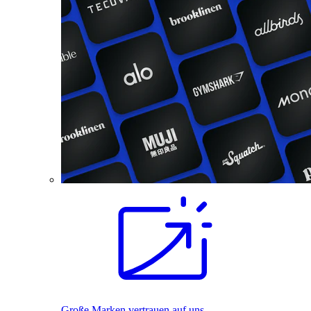
Große Marken vertrauen auf uns