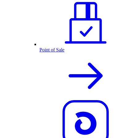
Point of Sale