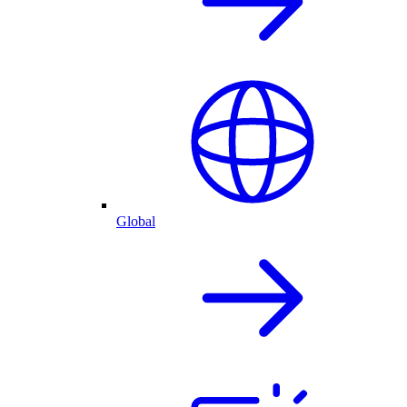
Global