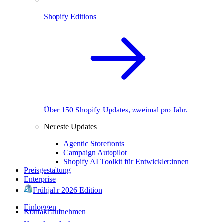
Shopify Editions
Über 150 Shopify-Updates, zweimal pro Jahr.
Neueste Updates
Agentic Storefronts
Campaign Autopilot
Shopify AI Toolkit für Entwickler:innen
Preisgestaltung
Enterprise
Frühjahr 2026 Edition
Einloggen
Kontakt aufnehmen