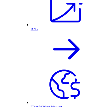
B2B
Über Märkte hinweg