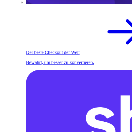
Der beste Checkout der Welt
Bewährt, um besser zu konvertieren.