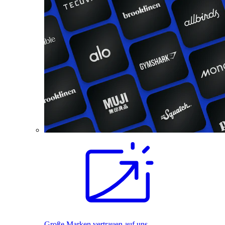
Große Marken vertrauen auf uns