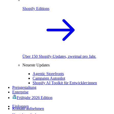
Shopify Editions
Über 150 Shopify-Updates, zweimal pro Jahr.
Neueste Updates
Agentic Storefronts
Campaign Autopilot
Shopify AI Toolkit für Entwickler:innen
Preisgestaltung
Enterprise
Frühjahr 2026 Edition
Einloggen
Kontakt aufnehmen