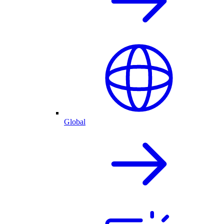
Global