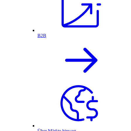
B2B
Über Märkte hinweg