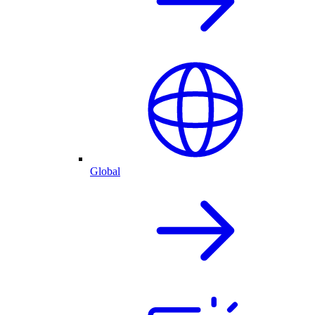
Global