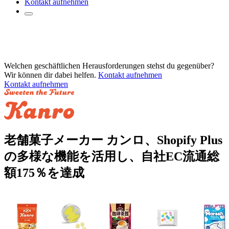
Kontakt aufnehmen
Welchen geschäftlichen Herausforderungen stehst du gegenüber?
Wir können dir dabei helfen.
Kontakt aufnehmen
Kontakt aufnehmen
老舗菓子メーカー カンロ、Shopify Plus
の多様な機能を活用し、自社EC流通総
額175％を達成