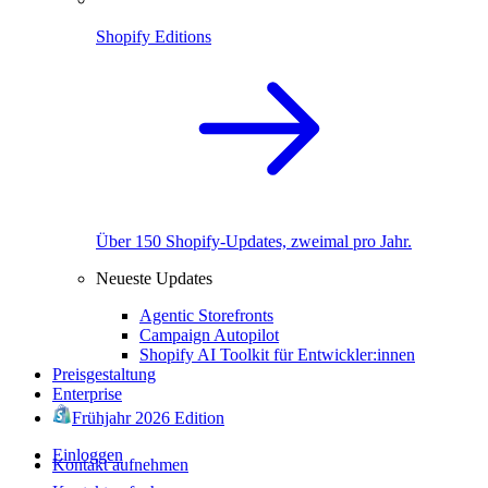
Shopify Editions
Über 150 Shopify-Updates, zweimal pro Jahr.
Neueste Updates
Agentic Storefronts
Campaign Autopilot
Shopify AI Toolkit für Entwickler:innen
Preisgestaltung
Enterprise
Frühjahr 2026 Edition
Einloggen
Kontakt aufnehmen