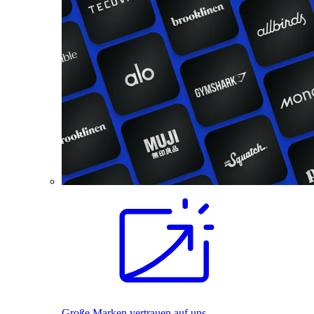
Große Marken vertrauen auf uns