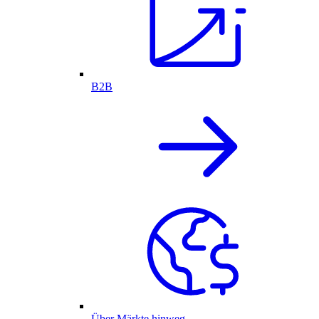
B2B
Über Märkte hinweg