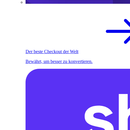
Der beste Checkout der Welt
Bewährt, um besser zu konvertieren.