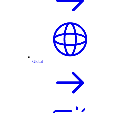
Global