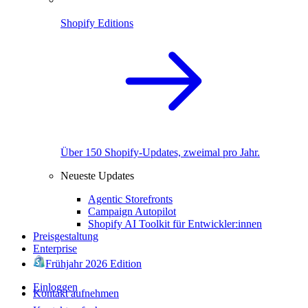
Shopify Editions
Über 150 Shopify-Updates, zweimal pro Jahr.
Neueste Updates
Agentic Storefronts
Campaign Autopilot
Shopify AI Toolkit für Entwickler:innen
Preisgestaltung
Enterprise
Frühjahr 2026 Edition
Einloggen
Kontakt aufnehmen