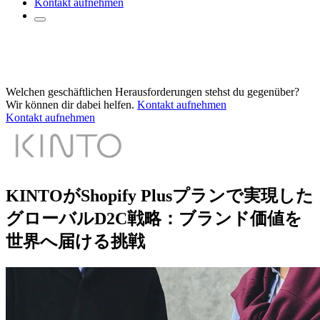
Kontakt aufnehmen
Welchen geschäftlichen Herausforderungen stehst du gegenüber?
Wir können dir dabei helfen.
Kontakt aufnehmen
Kontakt aufnehmen
KINTOがShopify Plusプランで実現した
グローバルD2C戦略：ブランド価値を
世界へ届ける挑戦