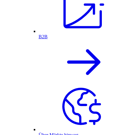
B2B
Über Märkte hinweg