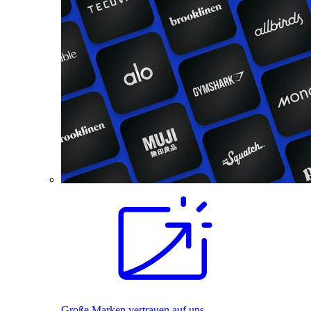
Große Marken vertrauen auf uns