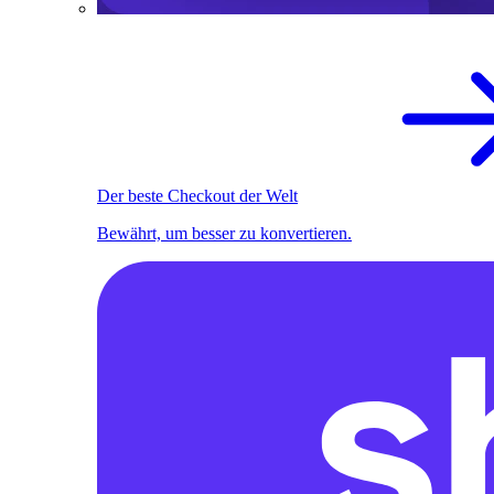
Der beste Checkout der Welt
Bewährt, um besser zu konvertieren.