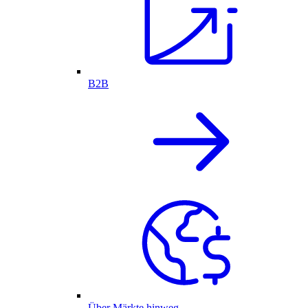
B2B
Über Märkte hinweg