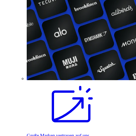
Große Marken vertrauen auf uns