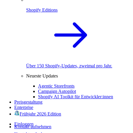
Shopify Editions
Über 150 Shopify-Updates, zweimal pro Jahr.
Neueste Updates
Agentic Storefronts
Campaign Autopilot
Shopify AI Toolkit für Entwickler:innen
Preisgestaltung
Enterprise
Frühjahr 2026 Edition
Einloggen
Kontakt aufnehmen