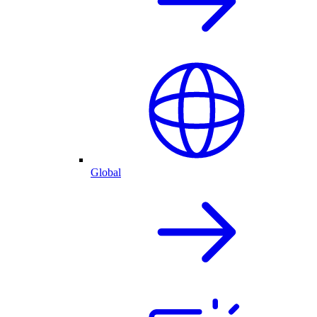
Global