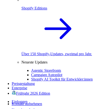
Shopify Editions
Über 150 Shopify-Updates, zweimal pro Jahr.
Neueste Updates
Agentic Storefronts
Campaign Autopilot
Shopify AI Toolkit für Entwickler:innen
Preisgestaltung
Enterprise
Frühjahr 2026 Edition
Einloggen
Kontakt aufnehmen