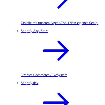
Erstelle mit unseren Agent-Tools dein eigenes Setup.
Shopify App Store
Größtes Commerce-Ökosystem
Shopify.dev