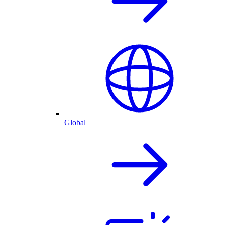
Global