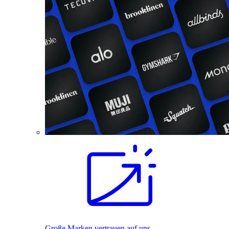
Große Marken vertrauen auf uns