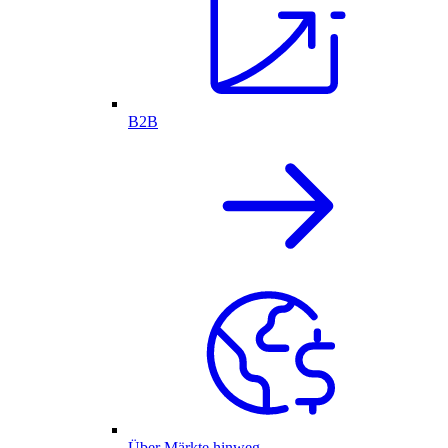
B2B
Über Märkte hinweg