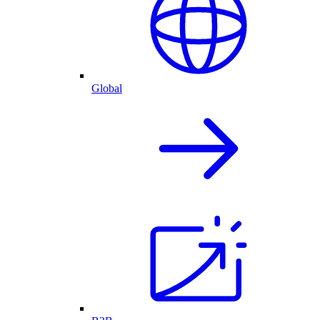
Global