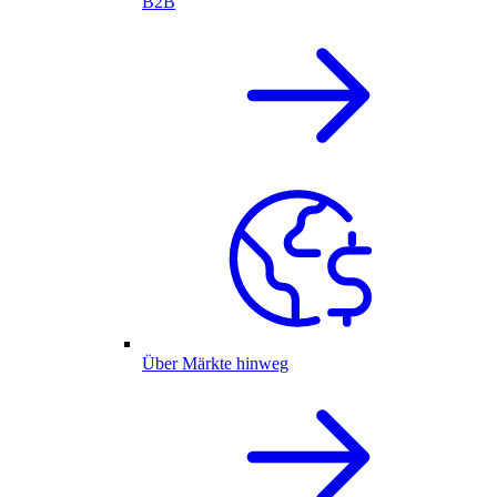
B2B
Über Märkte hinweg