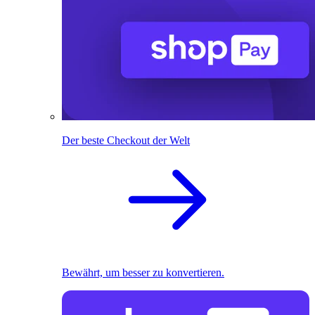
Der beste Checkout der Welt
Bewährt, um besser zu konvertieren.