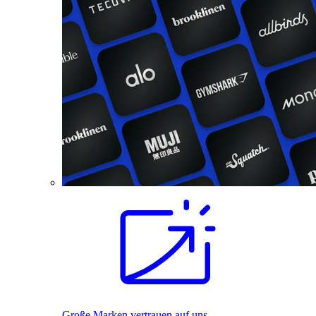
Große Marken vertrauen auf uns