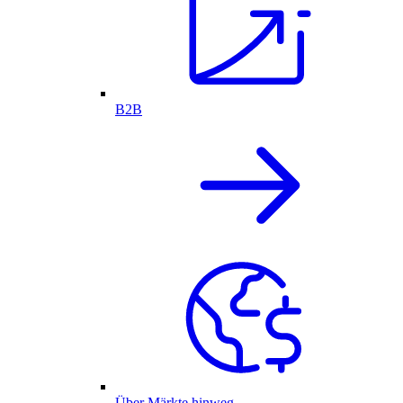
B2B
Über Märkte hinweg