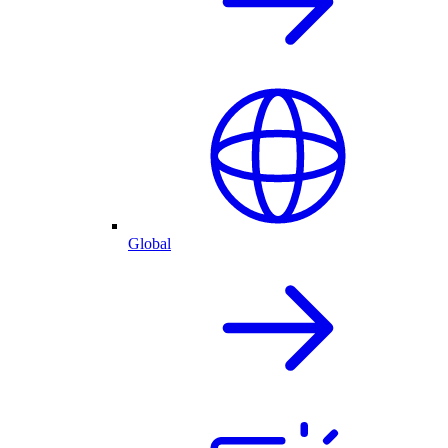
Global