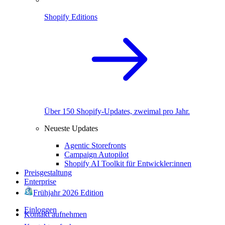
Shopify Editions
Über 150 Shopify-Updates, zweimal pro Jahr.
Neueste Updates
Agentic Storefronts
Campaign Autopilot
Shopify AI Toolkit für Entwickler:innen
Preisgestaltung
Enterprise
Frühjahr 2026 Edition
Einloggen
Kontakt aufnehmen