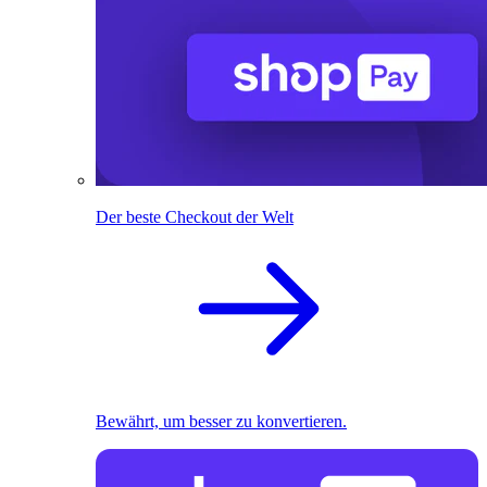
Der beste Checkout der Welt
Bewährt, um besser zu konvertieren.