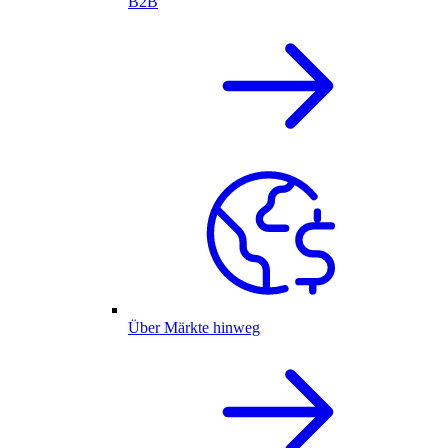
B2B
Über Märkte hinweg