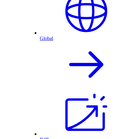
Global