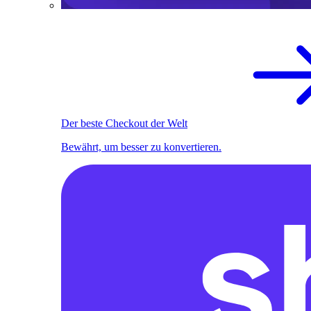
Der beste Checkout der Welt
Bewährt, um besser zu konvertieren.