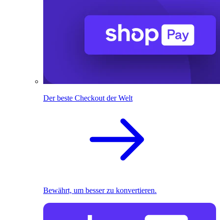
Der beste Checkout der Welt
Bewährt, um besser zu konvertieren.