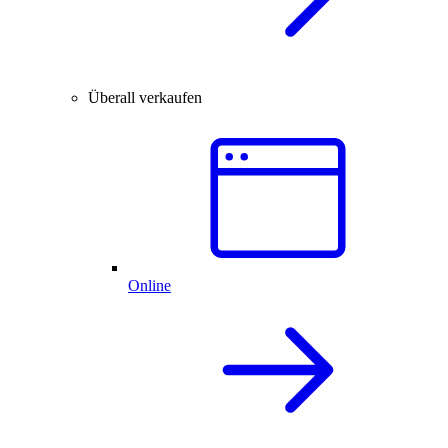
Überall verkaufen
Online