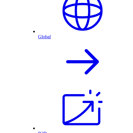
Global