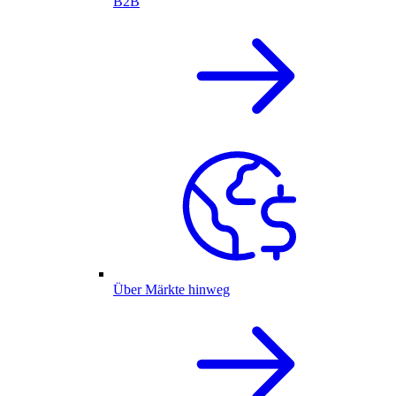
B2B
Über Märkte hinweg