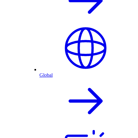
Global