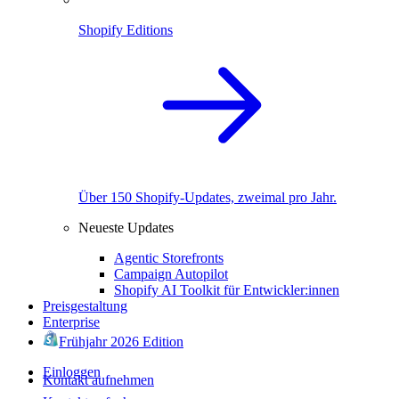
Shopify Editions
Über 150 Shopify-Updates, zweimal pro Jahr.
Neueste Updates
Agentic Storefronts
Campaign Autopilot
Shopify AI Toolkit für Entwickler:innen
Preisgestaltung
Enterprise
Frühjahr 2026 Edition
Einloggen
Kontakt aufnehmen