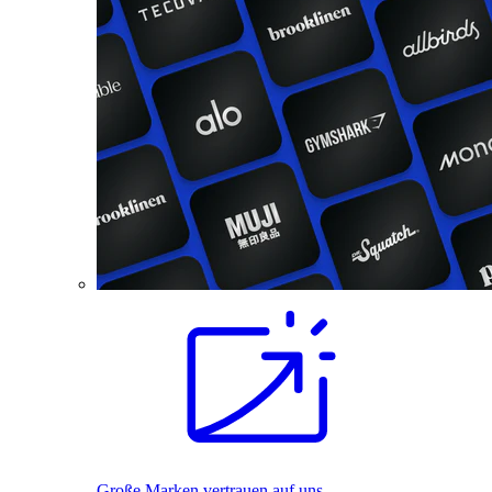
Große Marken vertrauen auf uns