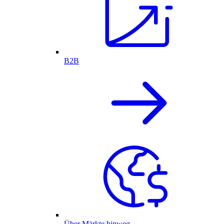
B2B
Über Märkte hinweg