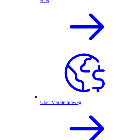
B2B
Über Märkte hinweg