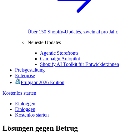
Über 150 Shopify-Updates, zweimal pro Jahr.
Neueste Updates
Agentic Storefronts
Campaign Autopilot
Shopify AI Toolkit für Entwickler:innen
Preisgestaltung
Enterprise
Frühjahr 2026 Edition
Kostenlos starten
Einloggen
Einloggen
Kostenlos starten
Lösungen gegen Betrug