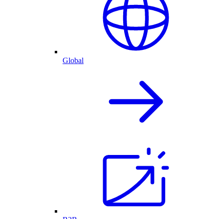
Global