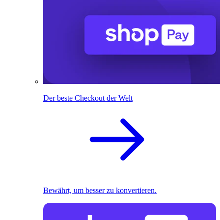
Der beste Checkout der Welt
Bewährt, um besser zu konvertieren.