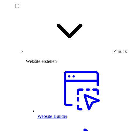
Zurück
Website erstellen
Website-Builder