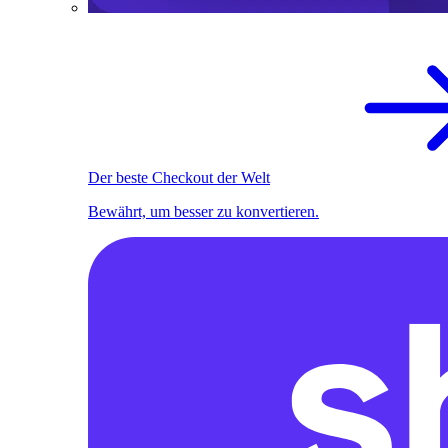
Der beste Checkout der Welt
Bewährt, um besser zu konvertieren.