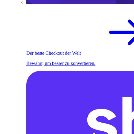
Der beste Checkout der Welt
Bewährt, um besser zu konvertieren.