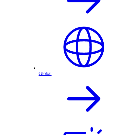
Global