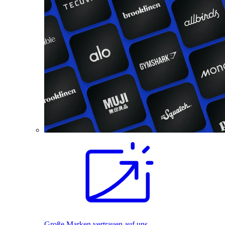
Große Marken vertrauen auf uns