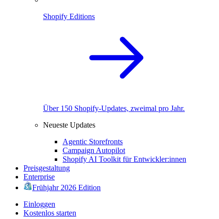
Shopify Editions
Über 150 Shopify-Updates, zweimal pro Jahr.
Neueste Updates
Agentic Storefronts
Campaign Autopilot
Shopify AI Toolkit für Entwickler:innen
Preisgestaltung
Enterprise
Frühjahr 2026 Edition
Einloggen
Kostenlos starten