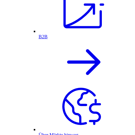
B2B
Über Märkte hinweg