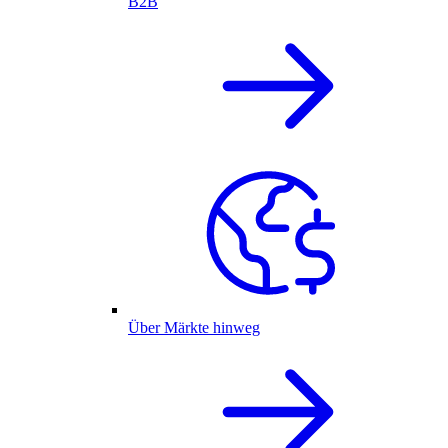
B2B
Über Märkte hinweg