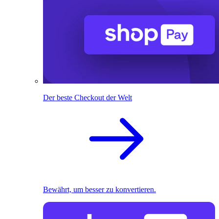
Der beste Checkout der Welt
Bewährt, um besser zu konvertieren.