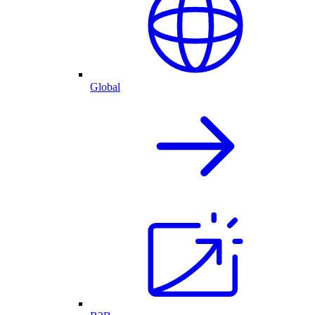
Global