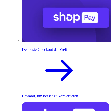
Der beste Checkout der Welt
Bewährt, um besser zu konvertieren.