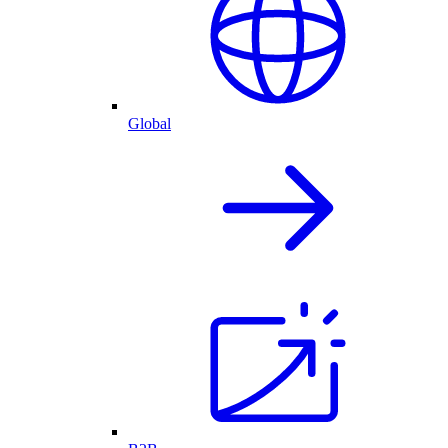
Global