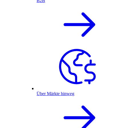
B2B
Über Märkte hinweg