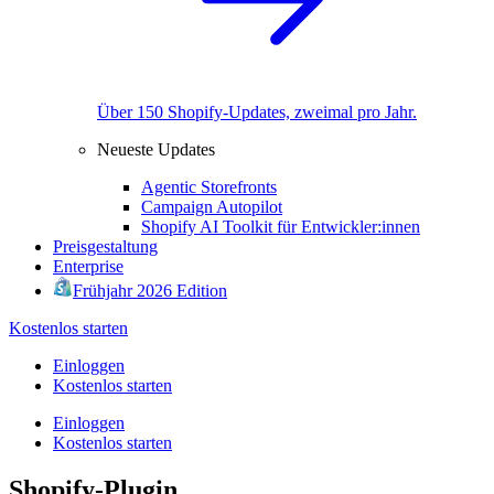
Über 150 Shopify-Updates, zweimal pro Jahr.
Neueste Updates
Agentic Storefronts
Campaign Autopilot
Shopify AI Toolkit für Entwickler:innen
Preisgestaltung
Enterprise
Frühjahr 2026 Edition
Kostenlos starten
Einloggen
Kostenlos starten
Einloggen
Kostenlos starten
Shopify-Plugin