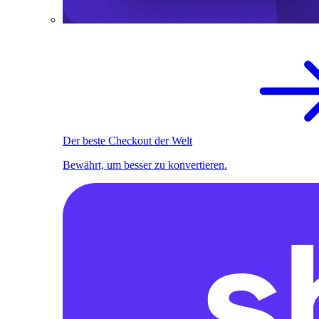
Der beste Checkout der Welt
Bewährt, um besser zu konvertieren.