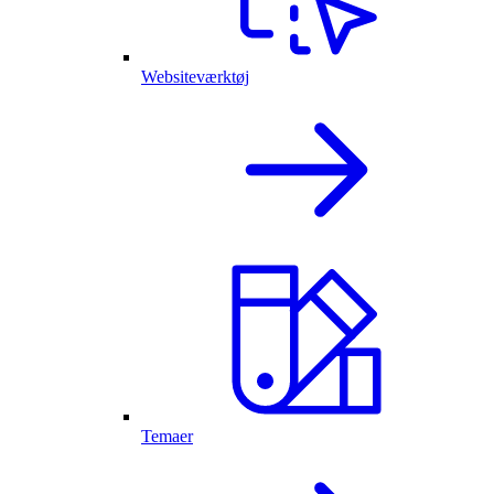
Websiteværktøj
Temaer