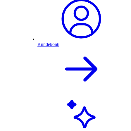
Kundekonti