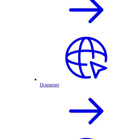
Domæner