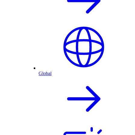
Global