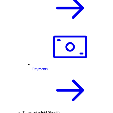
Payments
Tilpas og udvid Shopify