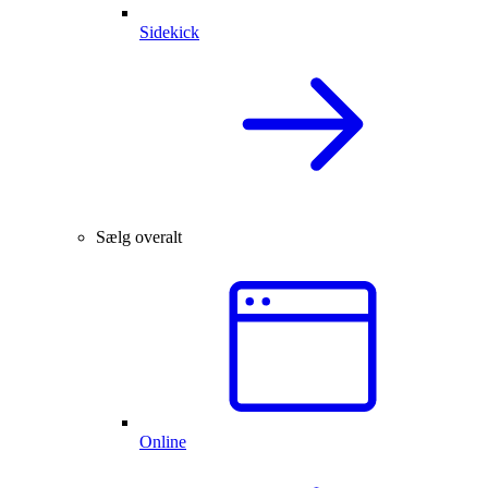
Sidekick
Sælg overalt
Online