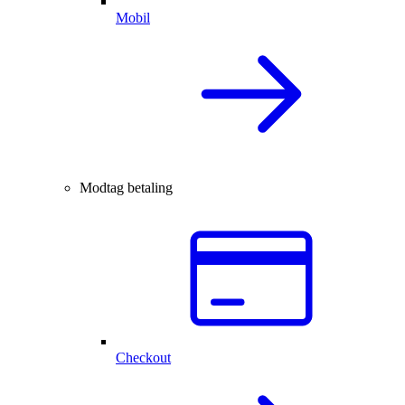
Mobil
Modtag betaling
Checkout