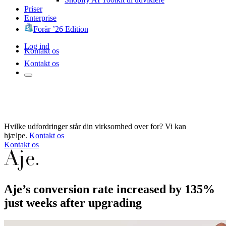
Priser
Enterprise
Forår ’26 Edition
Log ind
Kontakt os
Kontakt os
Hvilke udfordringer står din virksomhed over for? Vi kan
hjælpe.
Kontakt os
Kontakt os
Aje’s conversion rate increased by 135%
just weeks after upgrading