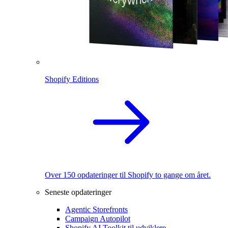
Shopify Editions
Over 150 opdateringer til Shopify to gange om året.
Seneste opdateringer
Agentic Storefronts
Campaign Autopilot
Shopify AI Toolkit til udviklere