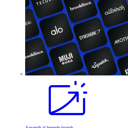
Anvendt af førende brands