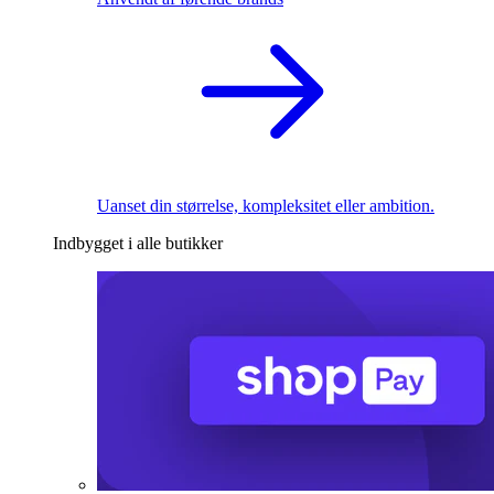
Uanset din størrelse, kompleksitet eller ambition.
Indbygget i alle butikker