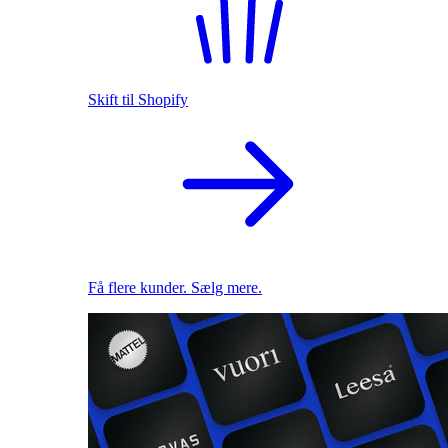
Skift til Shopify
Få flere kunder. Sælg mere.