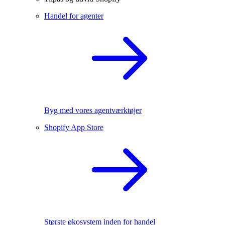
Handel for agenter
Byg med vores agentværktøjer
Shopify App Store
Største økosystem inden for handel