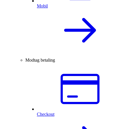
Mobil
Modtag betaling
Checkout