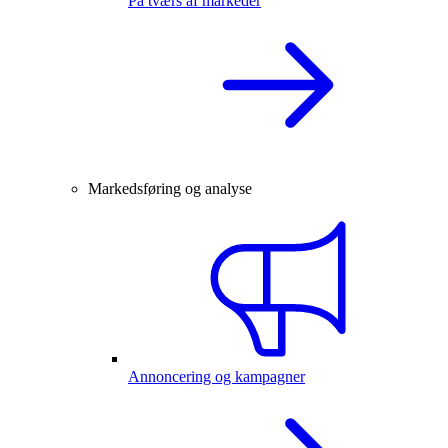
På tværs af markeder
Markedsføring og analyse
Annoncering og kampagner