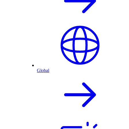
Global