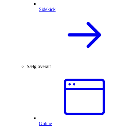
Sidekick
Sælg overalt
Online