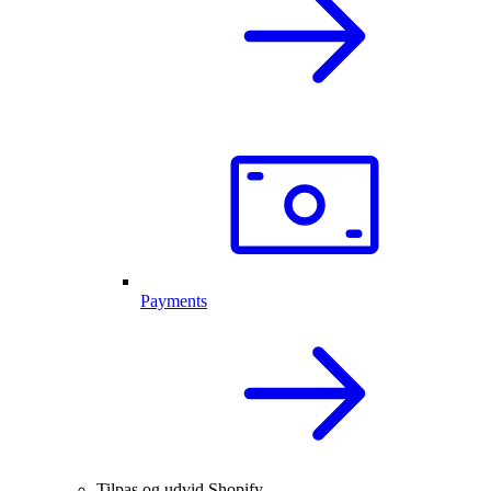
Payments
Tilpas og udvid Shopify