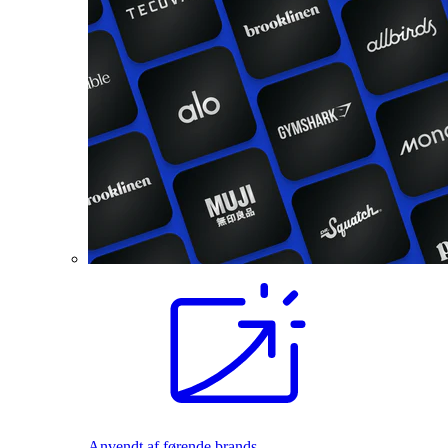
Anvendt af førende brands