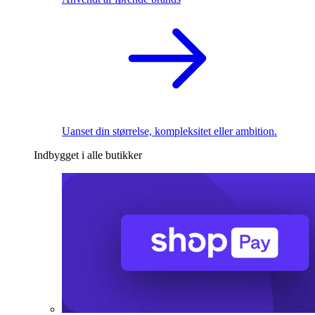
Uanset din størrelse, kompleksitet eller ambition.
Indbygget i alle butikker