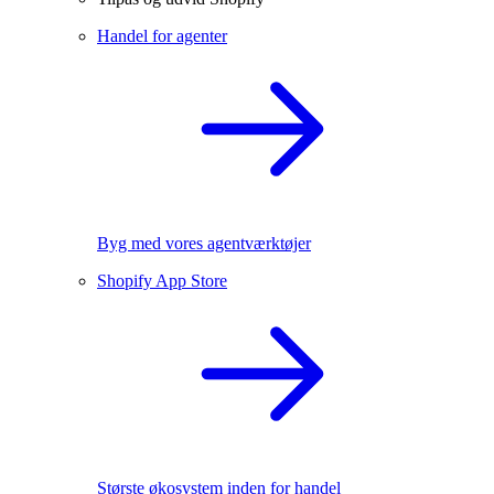
Handel for agenter
Byg med vores agentværktøjer
Shopify App Store
Største økosystem inden for handel