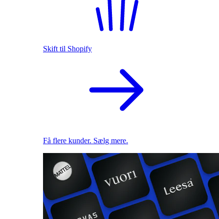
Skift til Shopify
Få flere kunder. Sælg mere.