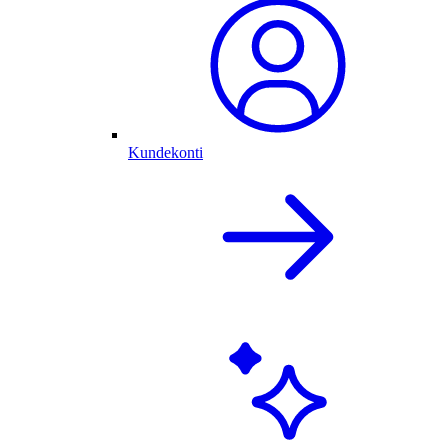
Kundekonti