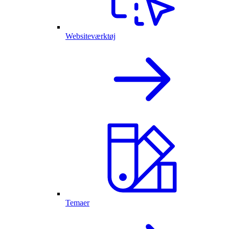
Websiteværktøj
Temaer