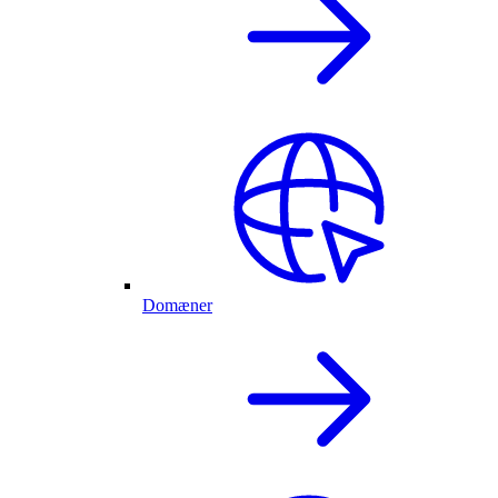
Domæner