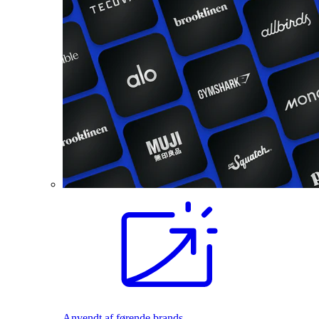
Anvendt af førende brands