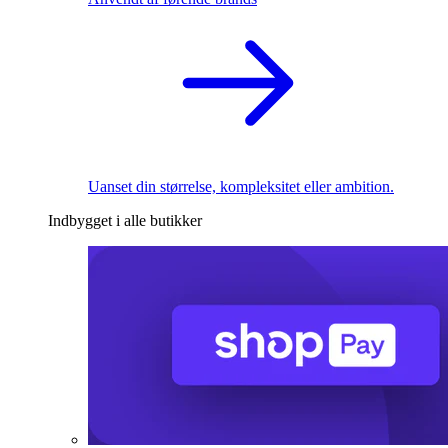
Uanset din størrelse, kompleksitet eller ambition.
Indbygget i alle butikker