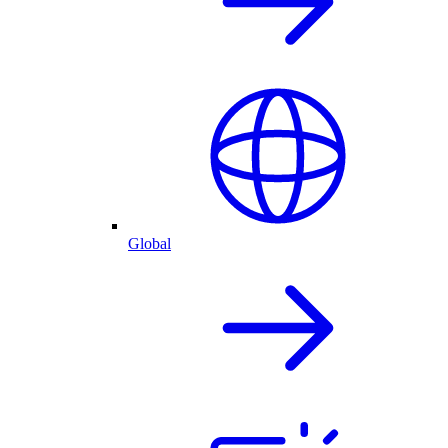
Global