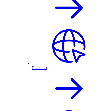
Domæner