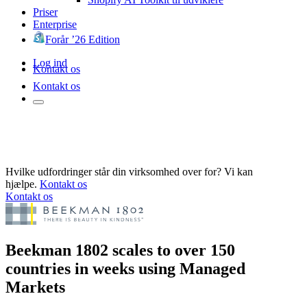
Priser
Enterprise
Forår ’26 Edition
Log ind
Kontakt os
Kontakt os
Hvilke udfordringer står din virksomhed over for? Vi kan
hjælpe.
Kontakt os
Kontakt os
Beekman 1802 scales to over 150
countries in weeks using Managed
Markets