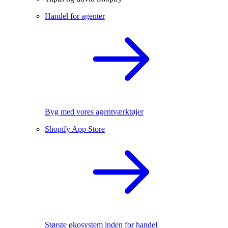
Handel for agenter
Byg med vores agentværktøjer
Shopify App Store
Største økosystem inden for handel