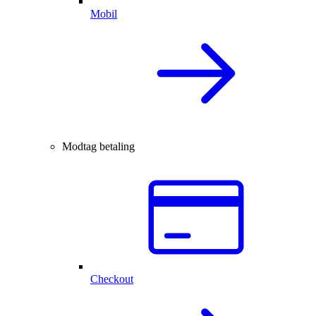
Mobil
Modtag betaling
Checkout