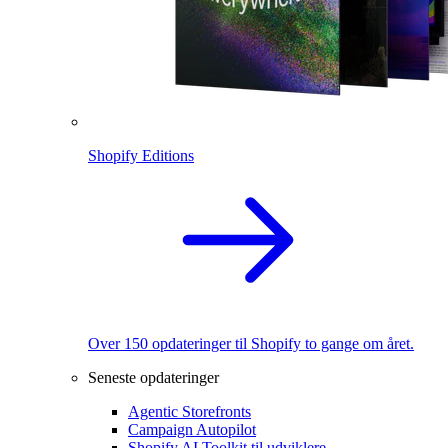
Shopify Editions
Over 150 opdateringer til Shopify to gange om året.
Seneste opdateringer
Agentic Storefronts
Campaign Autopilot
Shopify AI Toolkit til udviklere