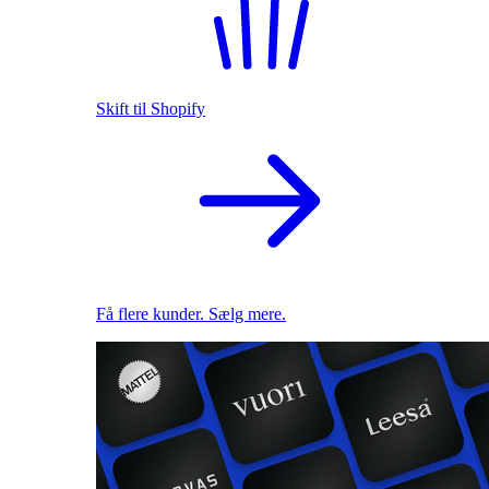
Skift til Shopify
Få flere kunder. Sælg mere.