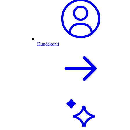
Kundekonti