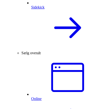
Sidekick
Sælg overalt
Online