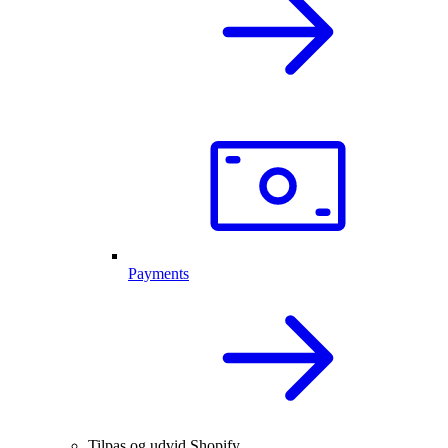
Payments
Tilpas og udvid Shopify