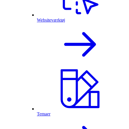
Websiteværktøj
Temaer