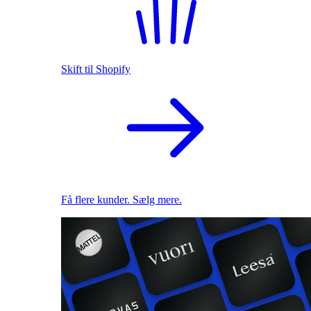
Skift til Shopify
Få flere kunder. Sælg mere.