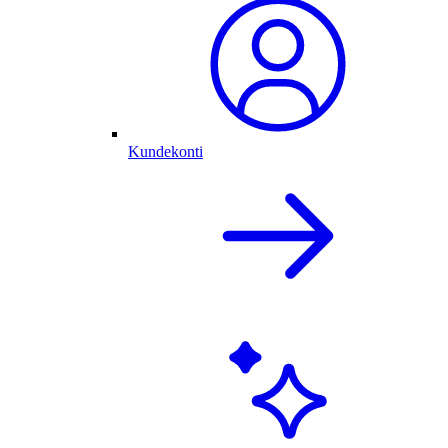
Kundekonti