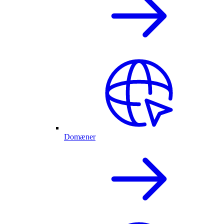
Domæner