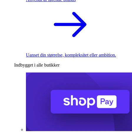
Uanset din størrelse, kompleksitet eller ambition.
Indbygget i alle butikker