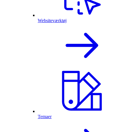
Websiteværktøj
Temaer