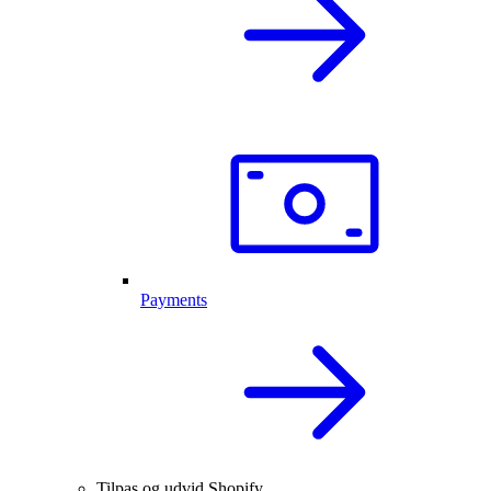
Payments
Tilpas og udvid Shopify