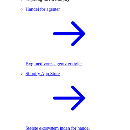
Handel for agenter
Byg med vores agentværktøjer
Shopify App Store
Største økosystem inden for handel