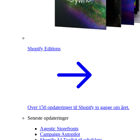
Shopify Editions
Over 150 opdateringer til Shopify to gange om året.
Seneste opdateringer
Agentic Storefronts
Campaign Autopilot
Shopify AI Toolkit til udviklere