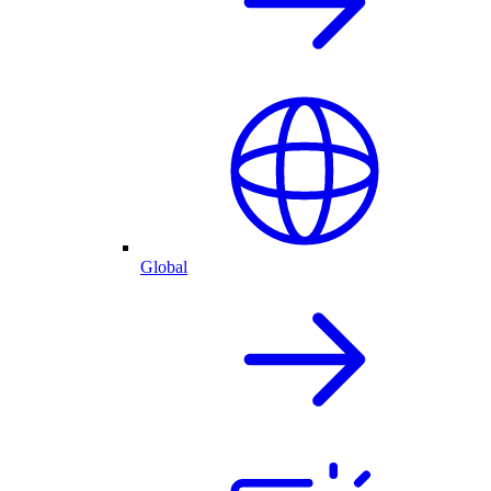
Global