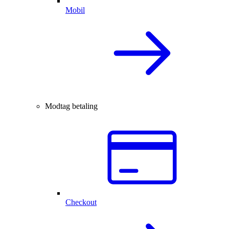
Mobil
Modtag betaling
Checkout