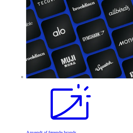
Anvendt af førende brands