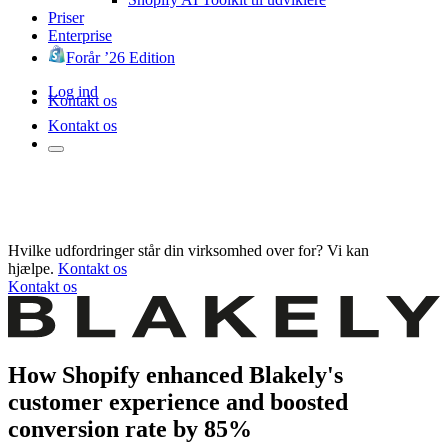
Priser
Enterprise
Forår ’26 Edition
Log ind
Kontakt os
Kontakt os
Hvilke udfordringer står din virksomhed over for? Vi kan
hjælpe.
Kontakt os
Kontakt os
How Shopify enhanced Blakely's
customer experience and boosted
conversion rate by 85%