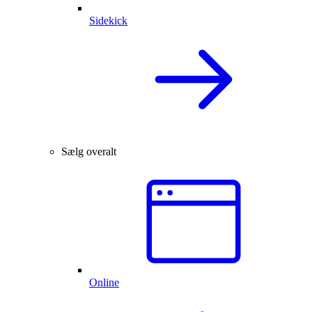
Sidekick
Sælg overalt
Online