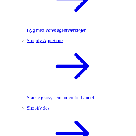
Byg med vores agentværktøjer
Shopify App Store
Største økosystem inden for handel
Shopify.dev