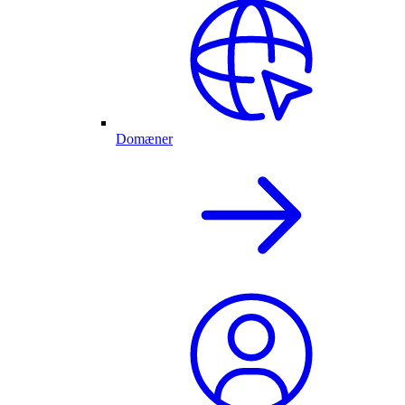
Domæner