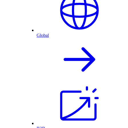
Global