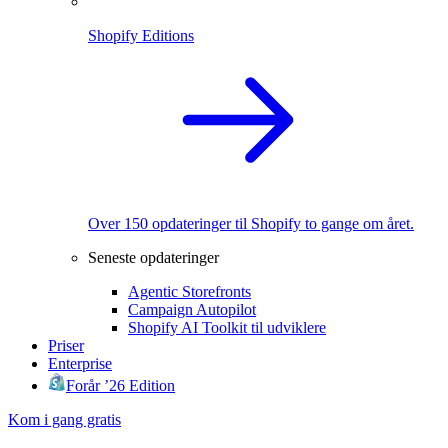
Shopify Editions
Over 150 opdateringer til Shopify to gange om året.
Seneste opdateringer
Agentic Storefronts
Campaign Autopilot
Shopify AI Toolkit til udviklere
Priser
Enterprise
Forår ’26 Edition
Kom i gang gratis