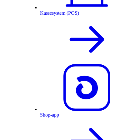
Kassesystem (POS)
Shop-app