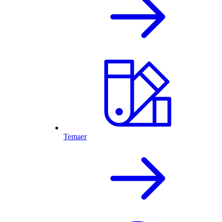
Temaer