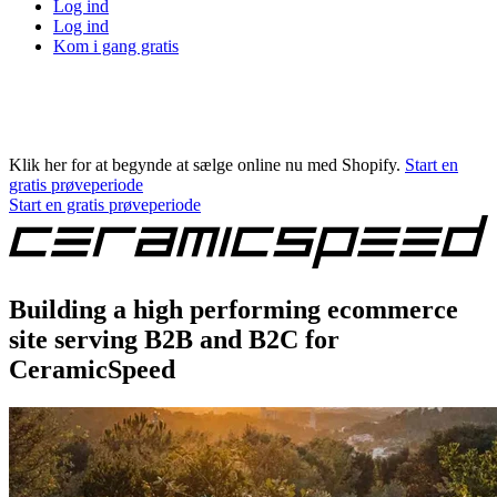
Log ind
Log ind
Kom i gang gratis
Klik her for at begynde at sælge online nu med Shopify.
Start en
gratis prøveperiode
Start en gratis prøveperiode
Building a high performing ecommerce
site serving B2B and B2C for
CeramicSpeed