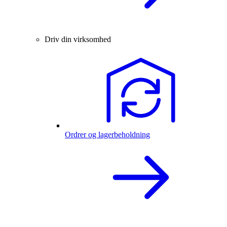
Driv din virksomhed
Ordrer og lagerbeholdning