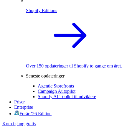
Shopify Editions
Over 150 opdateringer til Shopify to gange om året.
Seneste opdateringer
Agentic Storefronts
Campaign Autopilot
Shopify AI Toolkit til udviklere
Priser
Enterprise
Forår ’26 Edition
Kom i gang gratis