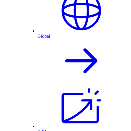
Global