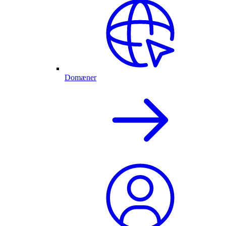
Domæner