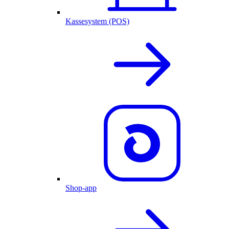
Kassesystem (POS)
Shop-app