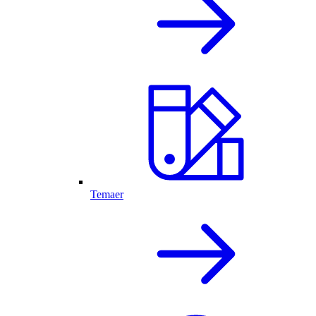
Temaer