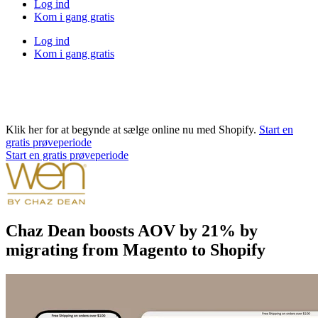
Log ind
Kom i gang gratis
Log ind
Kom i gang gratis
Klik her for at begynde at sælge online nu med Shopify.
Start en
gratis prøveperiode
Start en gratis prøveperiode
Chaz Dean boosts AOV by 21% by
migrating from Magento to Shopify