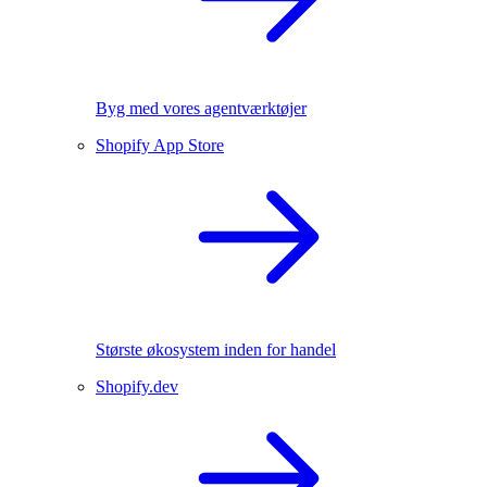
Byg med vores agentværktøjer
Shopify App Store
Største økosystem inden for handel
Shopify.dev