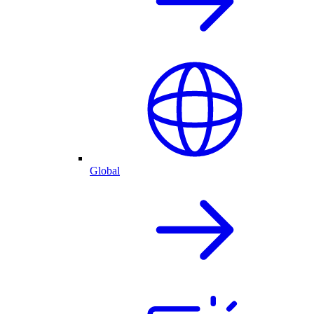
Global