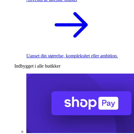
Uanset din størrelse, kompleksitet eller ambition.
Indbygget i alle butikker