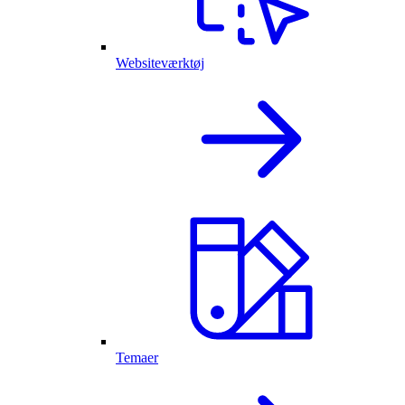
Websiteværktøj
Temaer