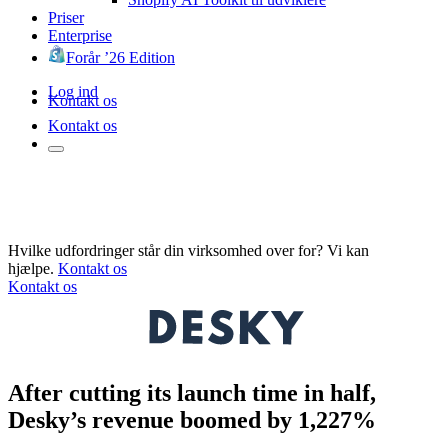
Priser
Enterprise
Forår ’26 Edition
Log ind
Kontakt os
Kontakt os
Hvilke udfordringer står din virksomhed over for? Vi kan
hjælpe.
Kontakt os
Kontakt os
After cutting its launch time in half,
Desky’s revenue boomed by 1,227%