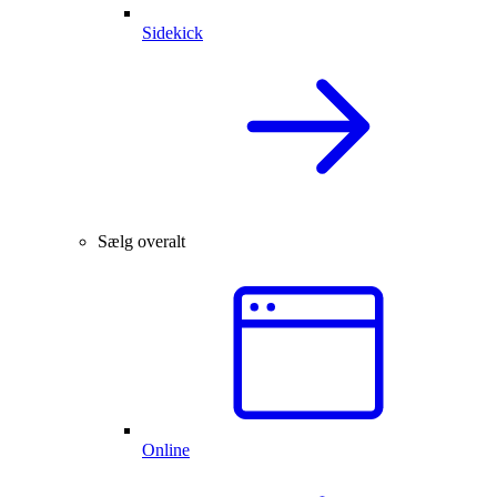
Sidekick
Sælg overalt
Online