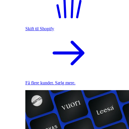
Skift til Shopify
Få flere kunder. Sælg mere.