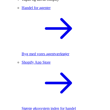
Handel for agenter
Byg med vores agentværktøjer
Shopify App Store
Største økosystem inden for handel