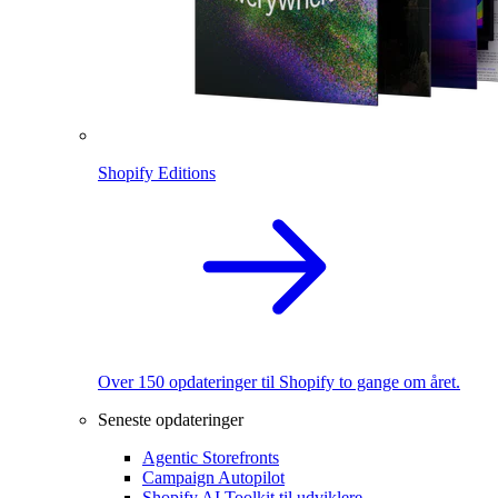
Shopify Editions
Over 150 opdateringer til Shopify to gange om året.
Seneste opdateringer
Agentic Storefronts
Campaign Autopilot
Shopify AI Toolkit til udviklere