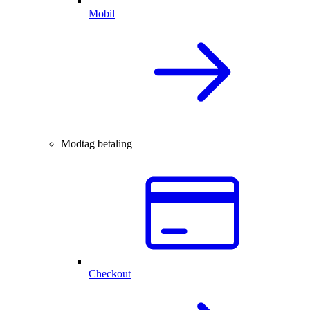
Mobil
Modtag betaling
Checkout