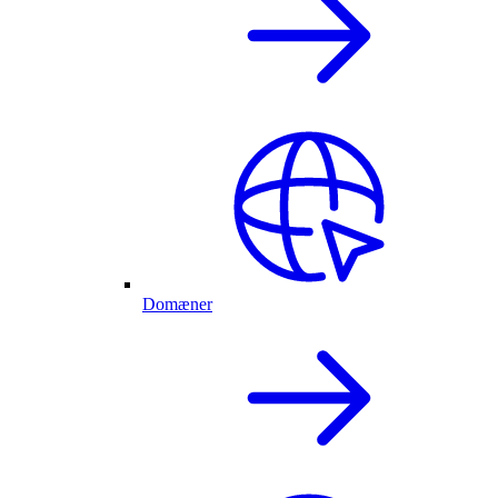
Domæner