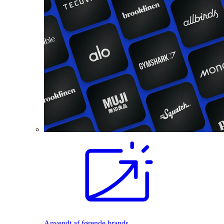
Anvendt af førende brands