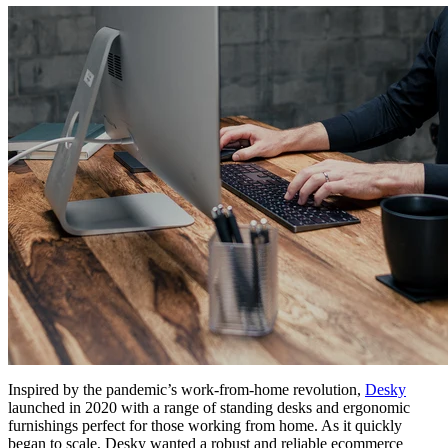
Inspired by the pandemic’s work-from-home revolution,
Desky
launched in 2020 with a range of standing desks and ergonomic
furnishings perfect for those working from home. As it quickly
began to scale, Desky wanted a robust and reliable ecommerce