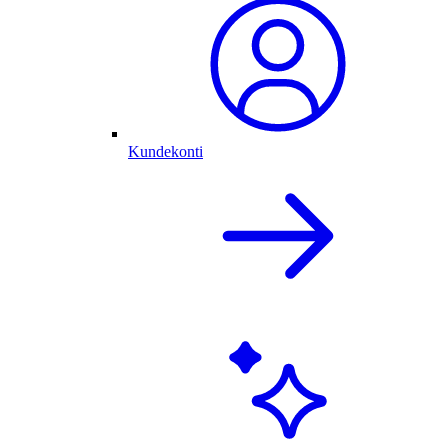
Kundekonti