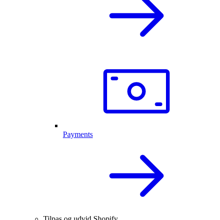
Payments
Tilpas og udvid Shopify