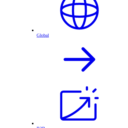
Global