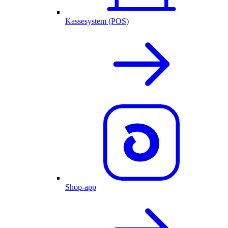
Kassesystem (POS)
Shop-app