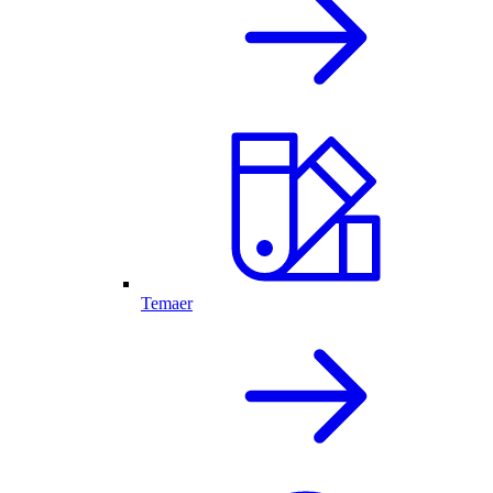
Temaer