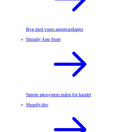
Byg med vores agentværktøjer
Shopify App Store
Største økosystem inden for handel
Shopify.dev