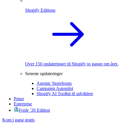
Shopify Editions
Over 150 opdateringer til Shopify to gange om året.
Seneste opdateringer
Agentic Storefronts
Campaign Autopilot
Shopify AI Toolkit til udviklere
Priser
Enterprise
Forår ’26 Edition
Kom i gang gratis