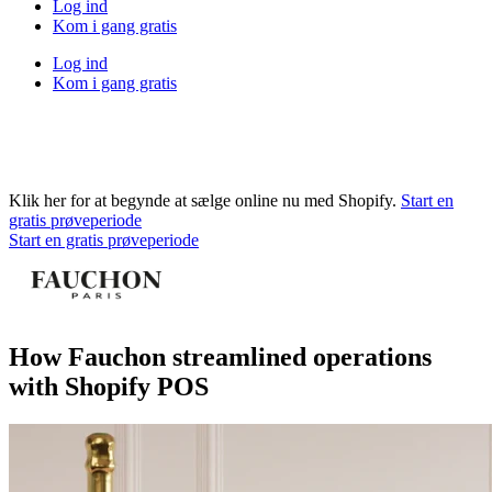
Log ind
Kom i gang gratis
Log ind
Kom i gang gratis
Klik her for at begynde at sælge online nu med Shopify.
Start en
gratis prøveperiode
Start en gratis prøveperiode
How Fauchon streamlined operations
with Shopify POS