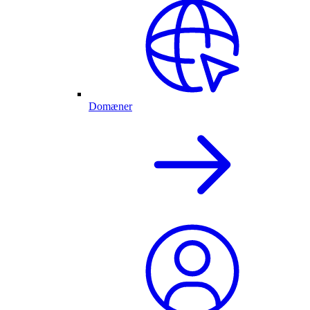
Domæner