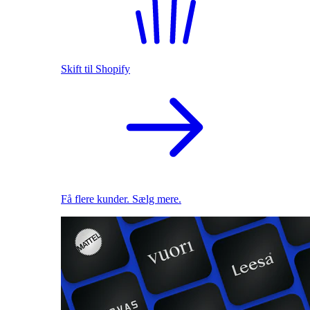
Skift til Shopify
Få flere kunder. Sælg mere.