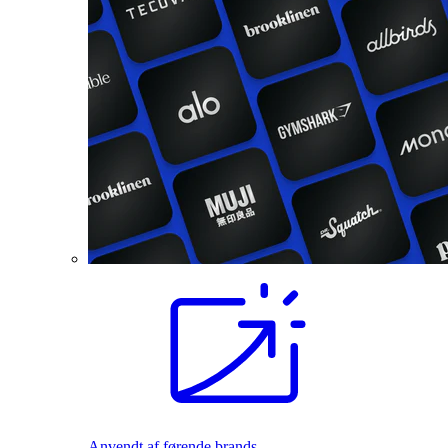
Anvendt af førende brands