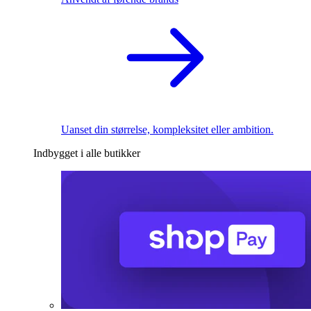
Uanset din størrelse, kompleksitet eller ambition.
Indbygget i alle butikker