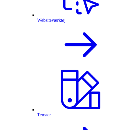
Websiteværktøj
Temaer