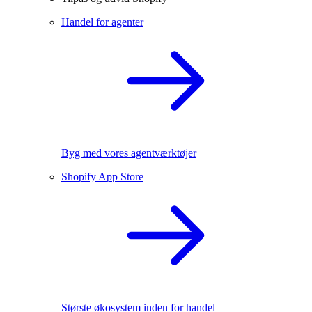
Handel for agenter
Byg med vores agentværktøjer
Shopify App Store
Største økosystem inden for handel