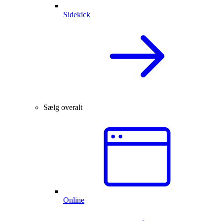
Sidekick
Sælg overalt
Online