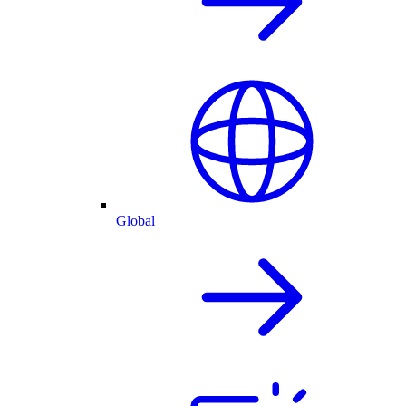
Global