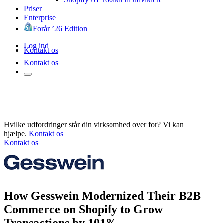
Priser
Enterprise
Forår ’26 Edition
Log ind
Kontakt os
Kontakt os
Hvilke udfordringer står din virksomhed over for? Vi kan
hjælpe.
Kontakt os
Kontakt os
How Gesswein Modernized Their B2B
Commerce on Shopify to Grow
Transactions by 101%