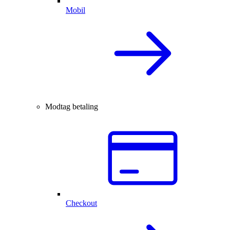
Mobil
Modtag betaling
Checkout