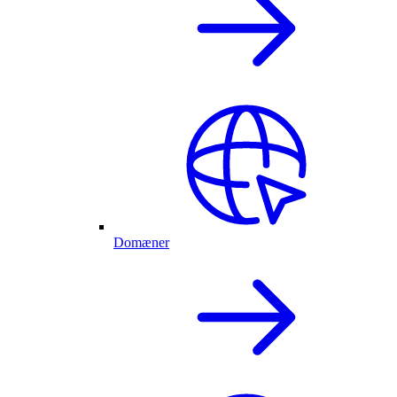
Domæner