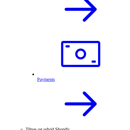
Payments
Tilpas og udvid Shopify