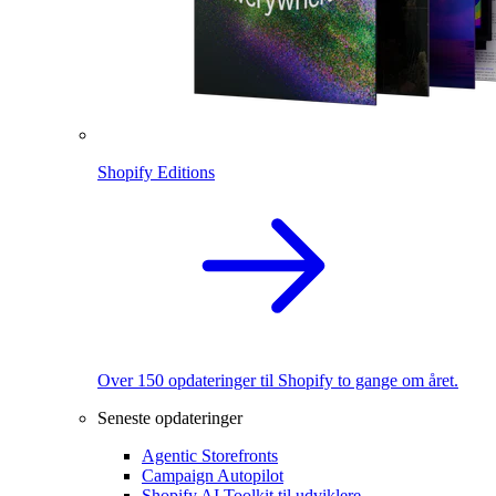
Shopify Editions
Over 150 opdateringer til Shopify to gange om året.
Seneste opdateringer
Agentic Storefronts
Campaign Autopilot
Shopify AI Toolkit til udviklere