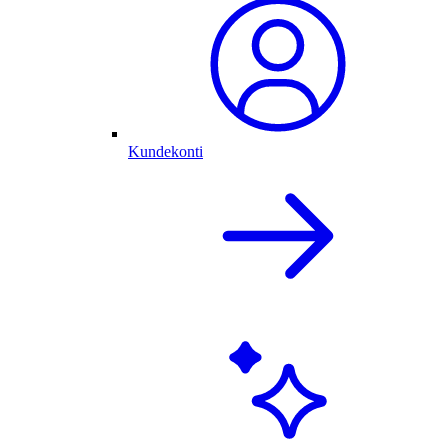
Kundekonti