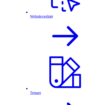
Websiteværktøj
Temaer