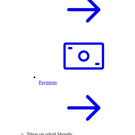
Payments
Tilpas og udvid Shopify