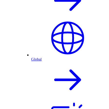
Global