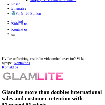
Priser
Enterprise
Forår ’26 Edition
Log ind
Kontakt os
Kontakt os
Hvilke udfordringer står din virksomhed over for? Vi kan
hjælpe.
Kontakt os
Kontakt os
Glamlite more than doubles international
sales and customer retention with
Managed Markets