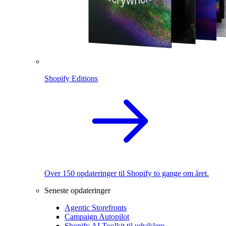
Shopify Editions
Over 150 opdateringer til Shopify to gange om året.
Seneste opdateringer
Agentic Storefronts
Campaign Autopilot
Shopify AI Toolkit til udviklere