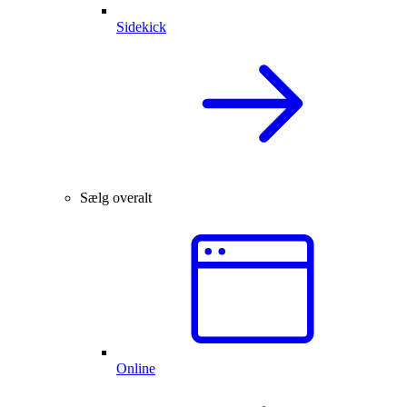
Sidekick
Sælg overalt
Online