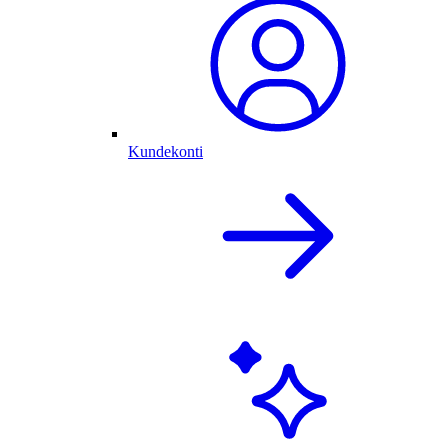
Kundekonti