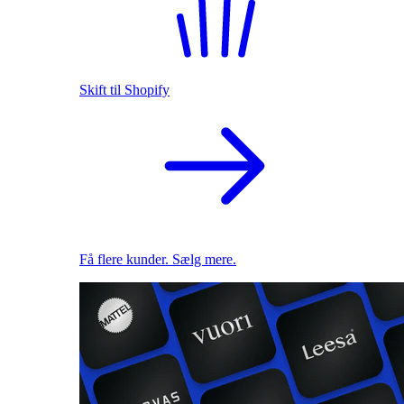
Skift til Shopify
Få flere kunder. Sælg mere.