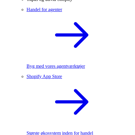
Handel for agenter
Byg med vores agentværktøjer
Shopify App Store
Største økosystem inden for handel