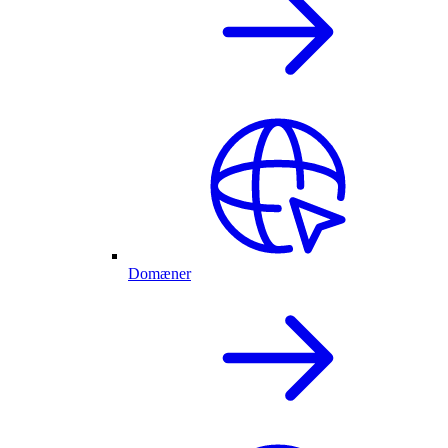
Domæner