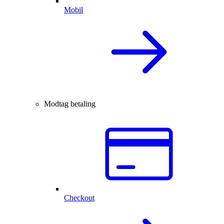
Mobil
Modtag betaling
Checkout