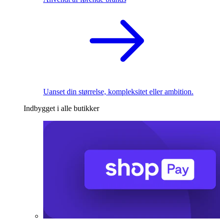
Uanset din størrelse, kompleksitet eller ambition.
Indbygget i alle butikker