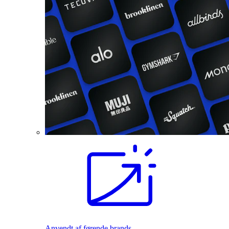
Anvendt af førende brands