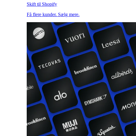
Skift til Shopify
Få flere kunder. Sælg mere.