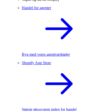
Handel for agenter
Byg med vores agentværktøjer
Shopify App Store
Største økosystem inden for handel