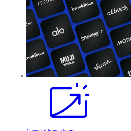
Anvendt af førende brands