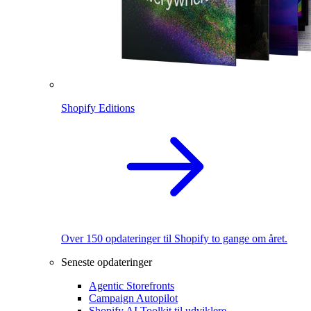
Shopify Editions
Over 150 opdateringer til Shopify to gange om året.
Seneste opdateringer
Agentic Storefronts
Campaign Autopilot
Shopify AI Toolkit til udviklere