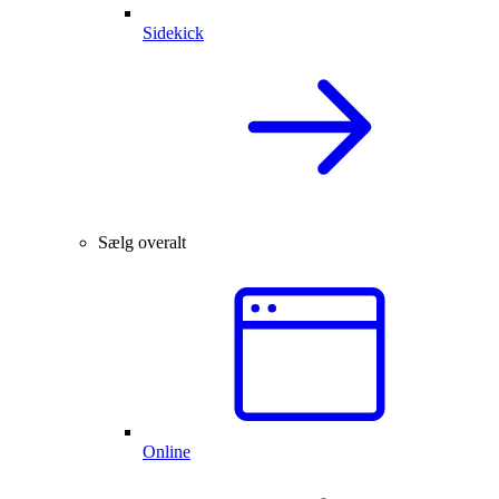
Sidekick
Sælg overalt
Online