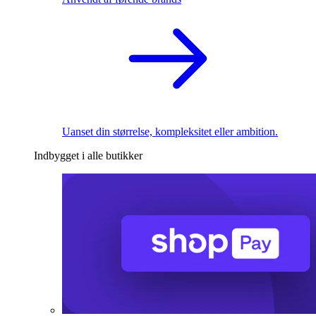
Uanset din størrelse, kompleksitet eller ambition.
Indbygget i alle butikker