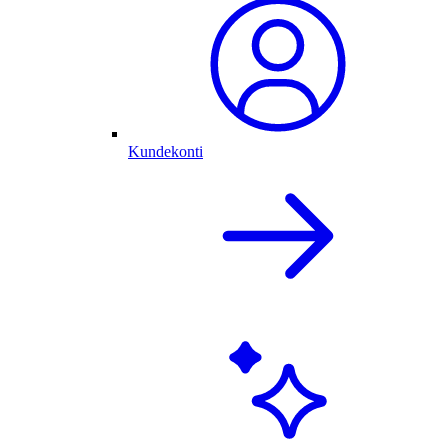
Kundekonti