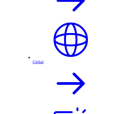
Global