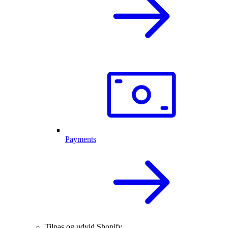
Payments
Tilpas og udvid Shopify