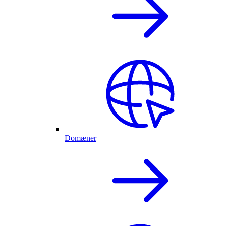
Domæner