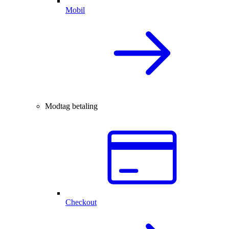
Mobil
Modtag betaling
Checkout