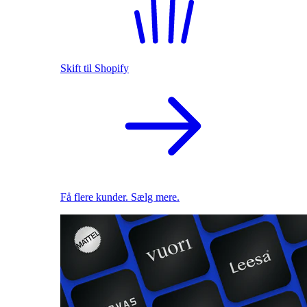
Skift til Shopify
Få flere kunder. Sælg mere.