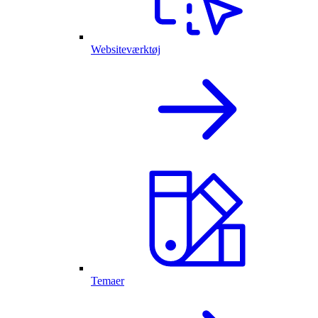
Websiteværktøj
Temaer