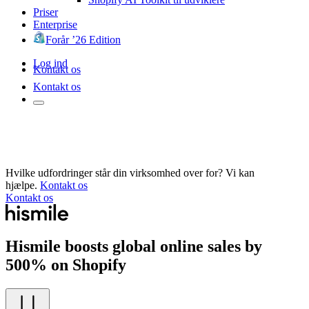
Priser
Enterprise
Forår ’26 Edition
Log ind
Kontakt os
Kontakt os
Hvilke udfordringer står din virksomhed over for? Vi kan
hjælpe.
Kontakt os
Kontakt os
Hismile boosts global online sales by
500% on Shopify