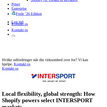
Priser
Enterprise
Forår ’26 Edition
Log ind
Kontakt os
Kontakt os
Hvilke udfordringer står din virksomhed over for? Vi kan
hjælpe.
Kontakt os
Kontakt os
Local flexibility, global strength: How
Shopify powers select INTERSPORT
markets