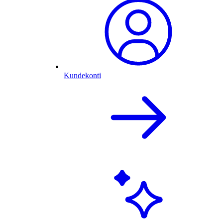
Kundekonti