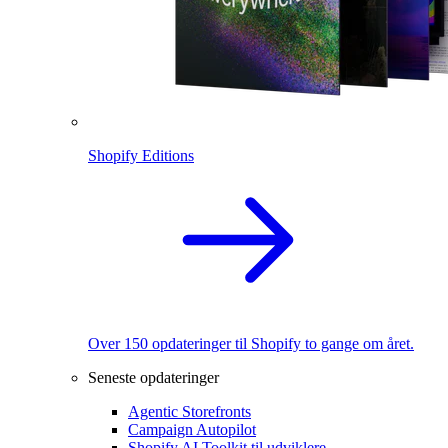
Shopify Editions
Over 150 opdateringer til Shopify to gange om året.
Seneste opdateringer
Agentic Storefronts
Campaign Autopilot
Shopify AI Toolkit til udviklere