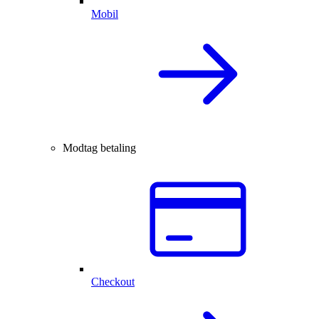
Mobil
Modtag betaling
Checkout