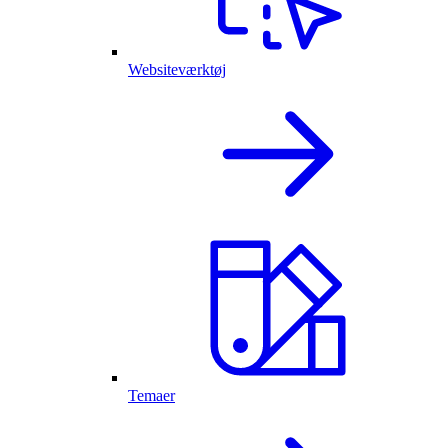
Websiteværktøj
Temaer