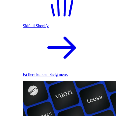
Skift til Shopify
Få flere kunder. Sælg mere.