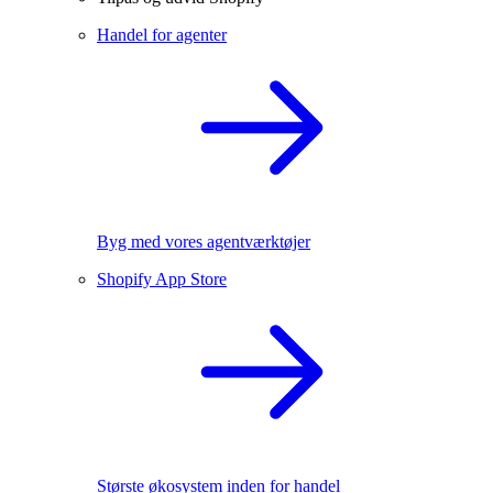
Handel for agenter
Byg med vores agentværktøjer
Shopify App Store
Største økosystem inden for handel