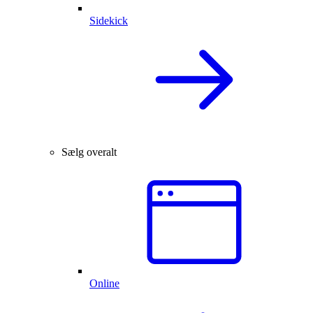
Sidekick
Sælg overalt
Online