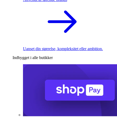
Uanset din størrelse, kompleksitet eller ambition.
Indbygget i alle butikker