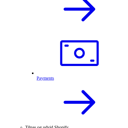
Payments
Tilpas og udvid Shopify