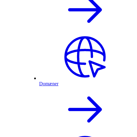
Domæner