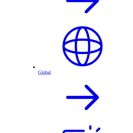
Global