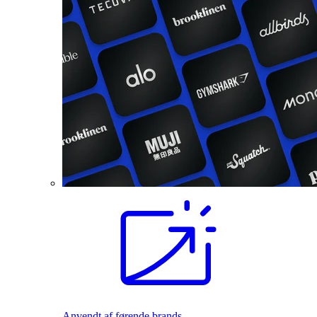
Anvendt af førende brands