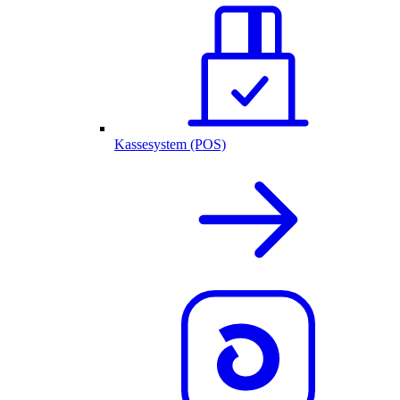
Kassesystem (POS)