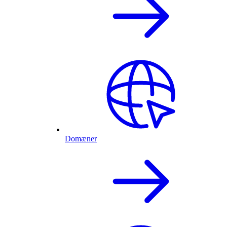
Domæner