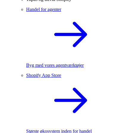
Handel for agenter
Byg med vores agentværktøjer
Shopify App Store
Største økosystem inden for handel