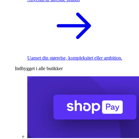
Uanset din størrelse, kompleksitet eller ambition.
Indbygget i alle butikker