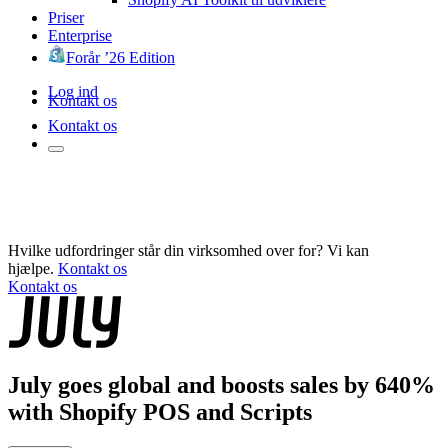
Priser
Enterprise
Forår ’26 Edition
Log ind
Kontakt os
Kontakt os
Hvilke udfordringer står din virksomhed over for? Vi kan
hjælpe.
Kontakt os
Kontakt os
July goes global and boosts sales by 640%
with Shopify POS and Scripts