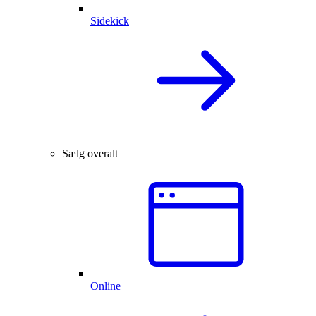
Sidekick
Sælg overalt
Online