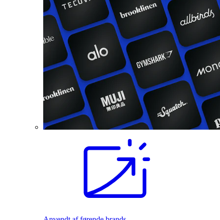
Anvendt af førende brands