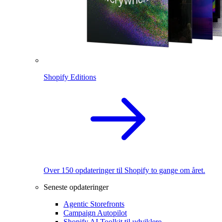
Shopify Editions
Over 150 opdateringer til Shopify to gange om året.
Seneste opdateringer
Agentic Storefronts
Campaign Autopilot
Shopify AI Toolkit til udviklere