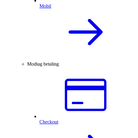
Mobil
Modtag betaling
Checkout