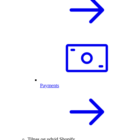
Payments
Tilpas og udvid Shopify