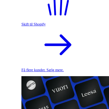
Skift til Shopify
Få flere kunder. Sælg mere.