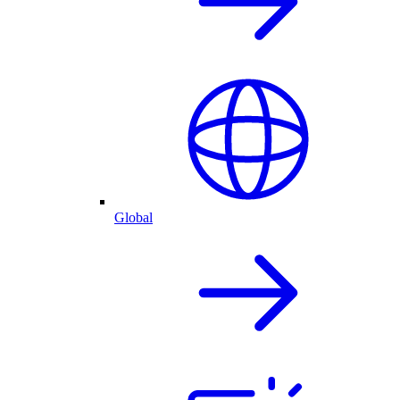
Global