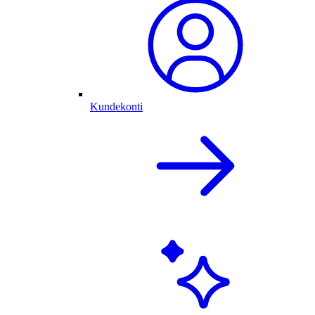
Kundekonti