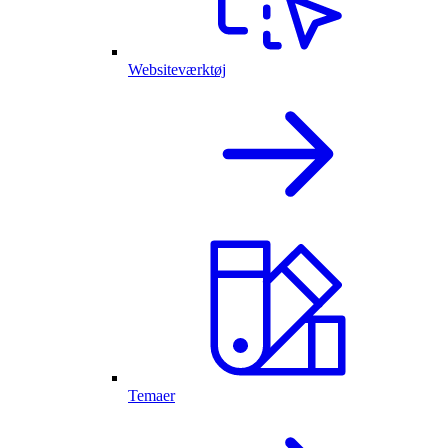
Websiteværktøj
Temaer