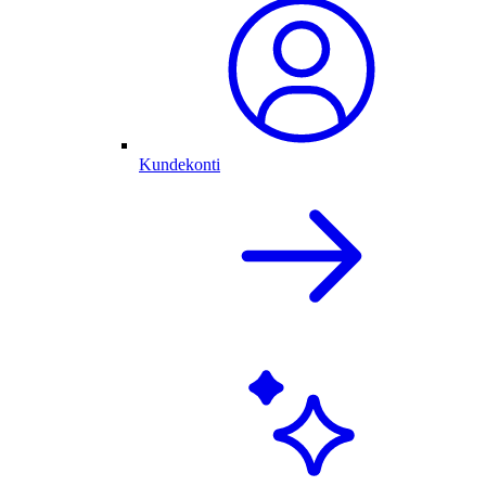
Kundekonti