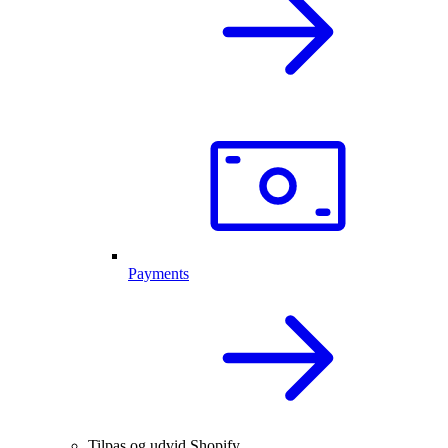
Payments
Tilpas og udvid Shopify