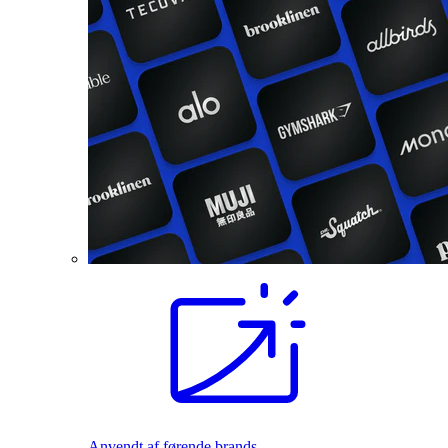
Anvendt af førende brands