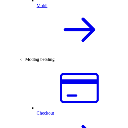
Mobil
Modtag betaling
Checkout