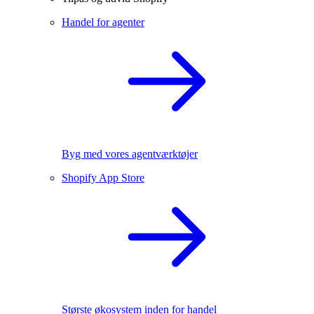
Handel for agenter
Byg med vores agentværktøjer
Shopify App Store
Største økosystem inden for handel