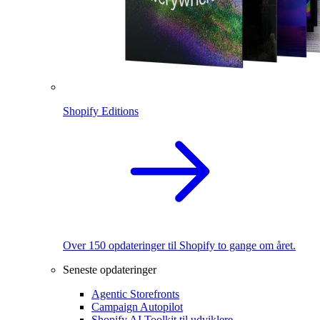
Shopify Editions
Over 150 opdateringer til Shopify to gange om året.
Seneste opdateringer
Agentic Storefronts
Campaign Autopilot
Shopify AI Toolkit til udviklere