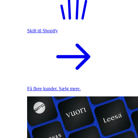
Skift til Shopify
Få flere kunder. Sælg mere.