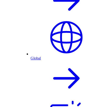
Global