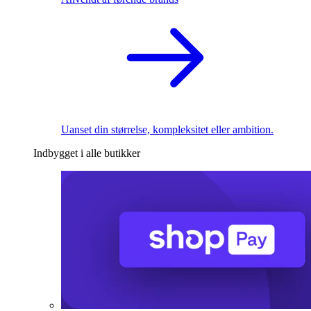
Uanset din størrelse, kompleksitet eller ambition.
Indbygget i alle butikker