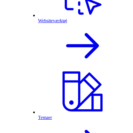
Websiteværktøj
Temaer