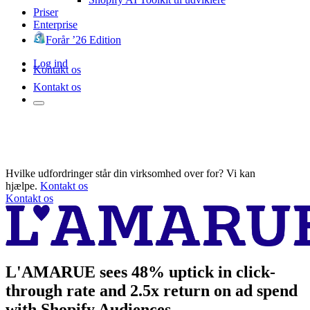
Priser
Enterprise
Forår ’26 Edition
Log ind
Kontakt os
Kontakt os
Hvilke udfordringer står din virksomhed over for? Vi kan
hjælpe.
Kontakt os
Kontakt os
L'AMARUE sees 48% uptick in click-
through rate and 2.5x return on ad spend
with Shopify Audiences