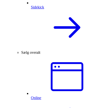
Sidekick
Sælg overalt
Online