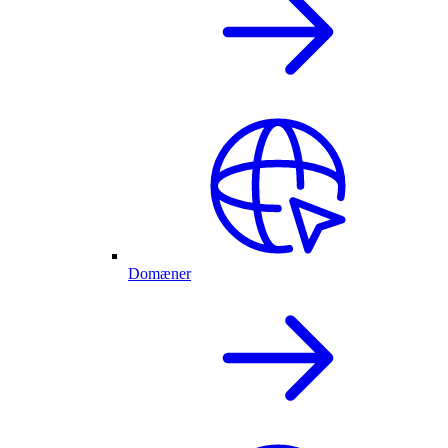
Domæner