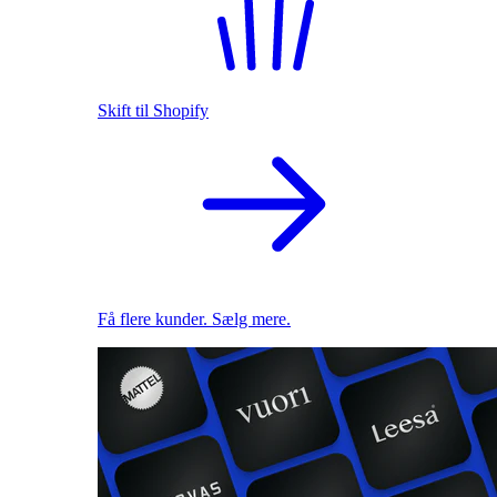
Skift til Shopify
Få flere kunder. Sælg mere.