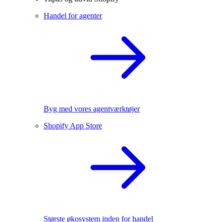
Handel for agenter
Byg med vores agentværktøjer
Shopify App Store
Største økosystem inden for handel