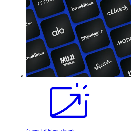
Anvendt af førende brands