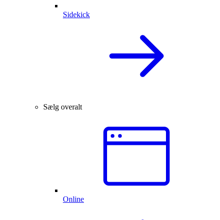
Sidekick
Sælg overalt
Online