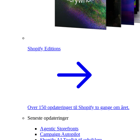
Shopify Editions
Over 150 opdateringer til Shopify to gange om året.
Seneste opdateringer
Agentic Storefronts
Campaign Autopilot
Shopify AI Toolkit til udviklere