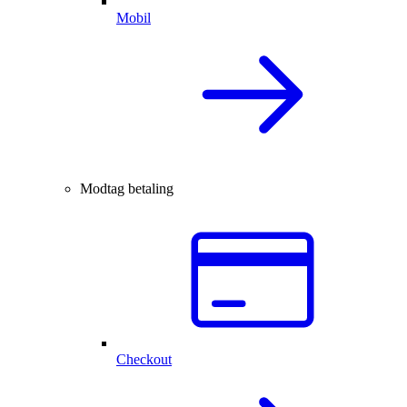
Mobil
Modtag betaling
Checkout