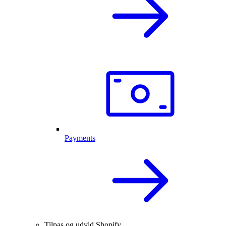
Payments
Tilpas og udvid Shopify