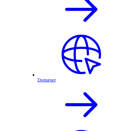
Domæner