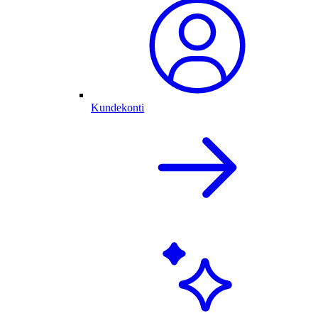
Kundekonti