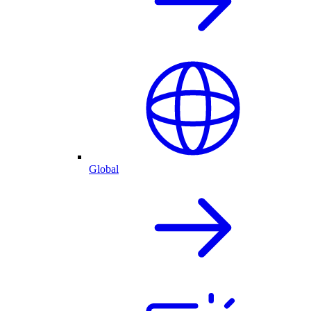
Global