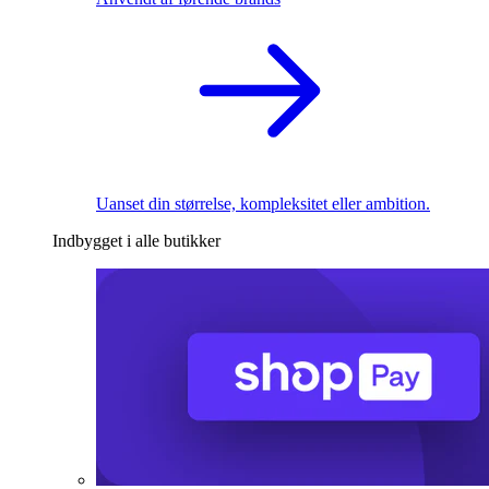
Uanset din størrelse, kompleksitet eller ambition.
Indbygget i alle butikker