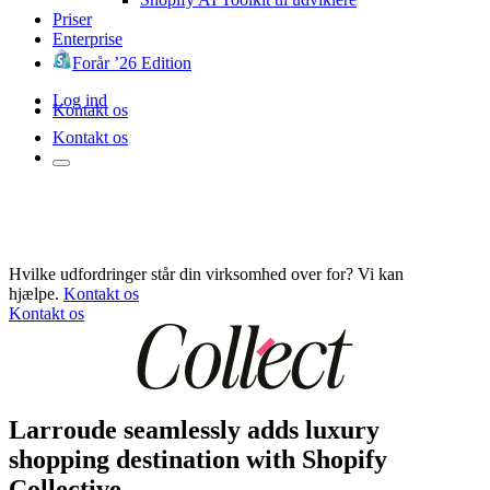
Priser
Enterprise
Forår ’26 Edition
Log ind
Kontakt os
Kontakt os
Hvilke udfordringer står din virksomhed over for? Vi kan
hjælpe.
Kontakt os
Kontakt os
Larroude seamlessly adds luxury
shopping destination with Shopify
Collective