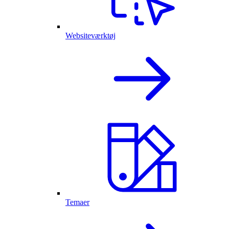
Websiteværktøj
Temaer