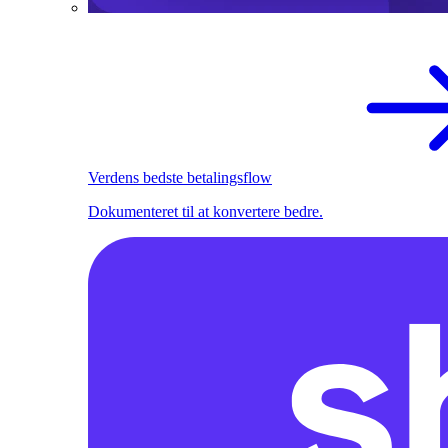
Verdens bedste betalingsflow
Dokumenteret til at konvertere bedre.