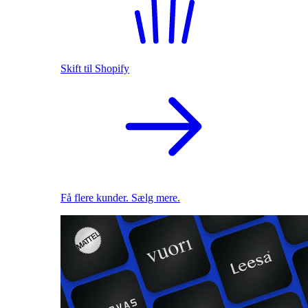
Skift til Shopify
Få flere kunder. Sælg mere.