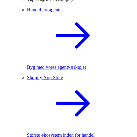
Handel for agenter
Byg med vores agentværktøjer
Shopify App Store
Største økosystem inden for handel