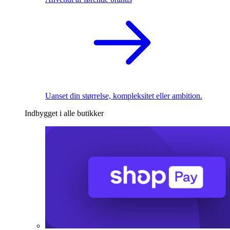
Uanset din størrelse, kompleksitet eller ambition.
Indbygget i alle butikker