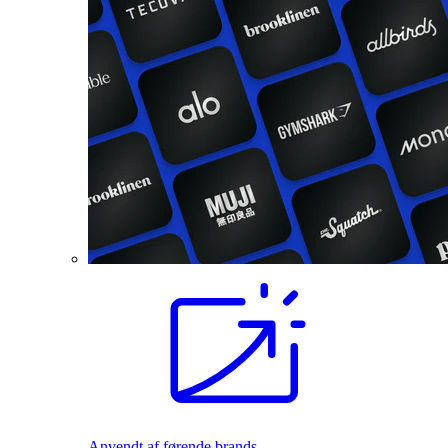
Anvendt af førende brands