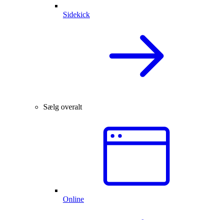
Sidekick
Sælg overalt
Online