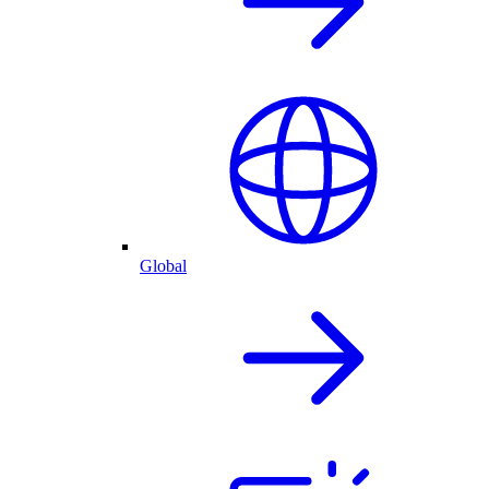
Global