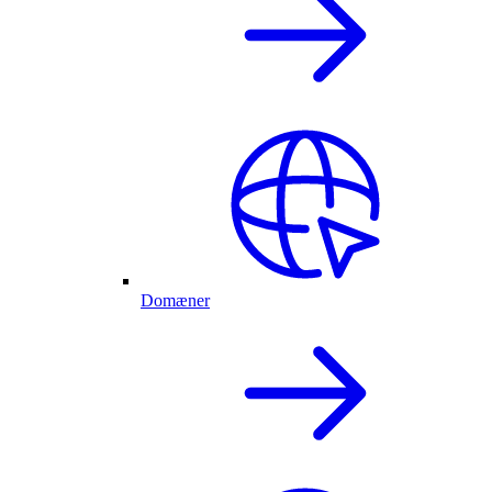
Domæner