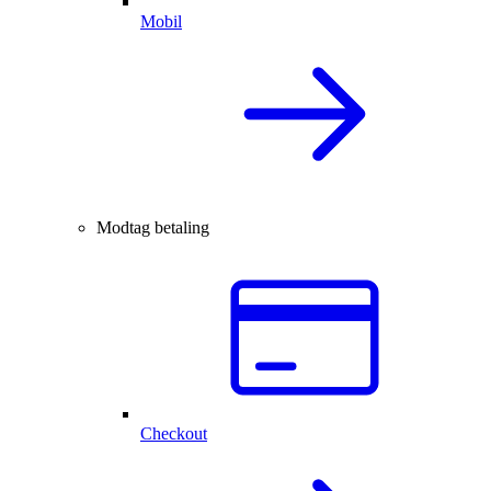
Mobil
Modtag betaling
Checkout