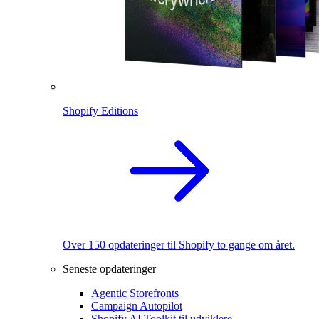
Shopify Editions
Over 150 opdateringer til Shopify to gange om året.
Seneste opdateringer
Agentic Storefronts
Campaign Autopilot
Shopify AI Toolkit til udviklere