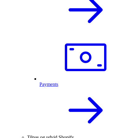
Payments
Tilpas og udvid Shopify