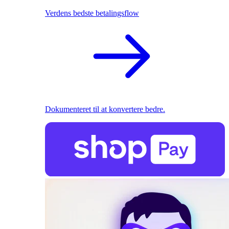
Verdens bedste betalingsflow
Dokumenteret til at konvertere bedre.