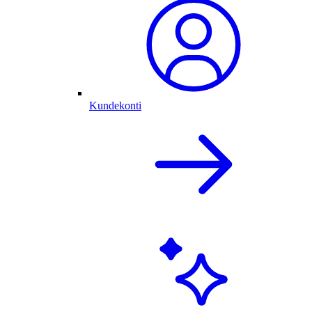
Kundekonti