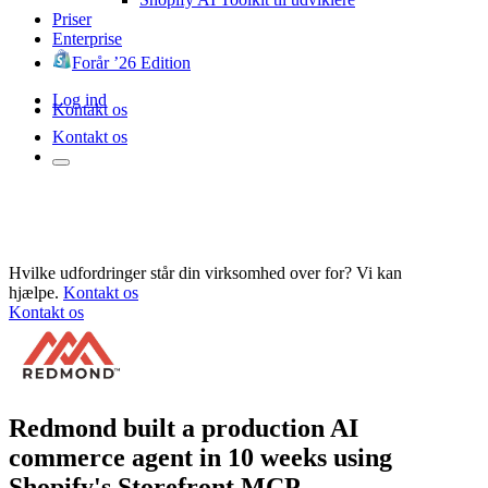
Priser
Enterprise
Forår ’26 Edition
Log ind
Kontakt os
Kontakt os
Hvilke udfordringer står din virksomhed over for? Vi kan
hjælpe.
Kontakt os
Kontakt os
Redmond built a production AI
commerce agent in 10 weeks using
Shopify's Storefront MCP