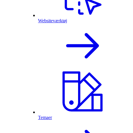
Websiteværktøj
Temaer