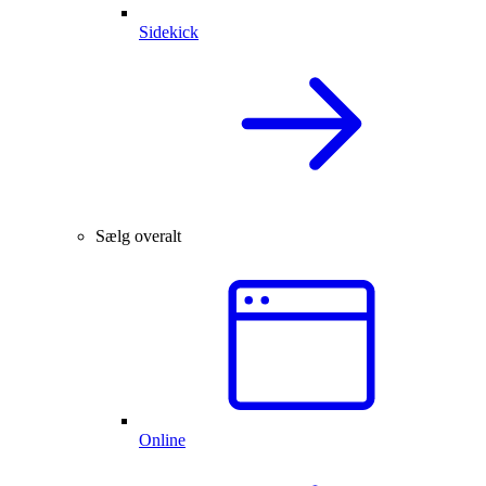
Sidekick
Sælg overalt
Online