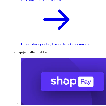
Uanset din størrelse, kompleksitet eller ambition.
Indbygget i alle butikker