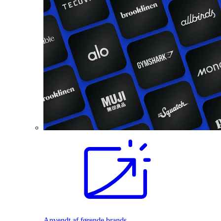
Anvendt af førende brands