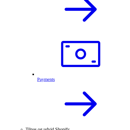
Payments
Tilpas og udvid Shopify