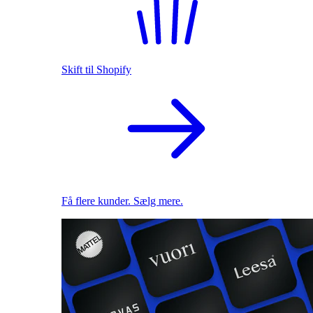
Skift til Shopify
Få flere kunder. Sælg mere.