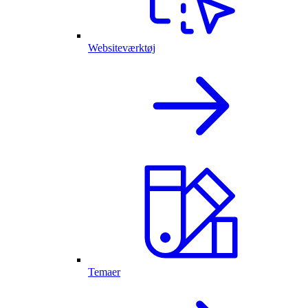
Websiteværktøj
Temaer