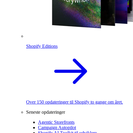
Shopify Editions
Over 150 opdateringer til Shopify to gange om året.
Seneste opdateringer
Agentic Storefronts
Campaign Autopilot
Shopify AI Toolkit til udviklere