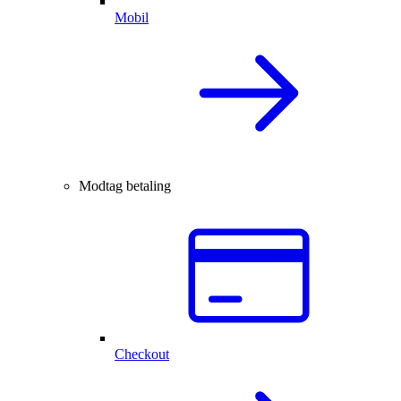
Mobil
Modtag betaling
Checkout