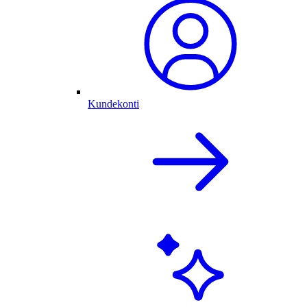
Kundekonti