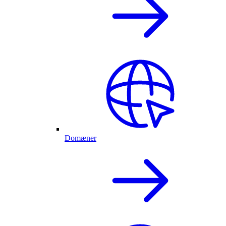
Domæner