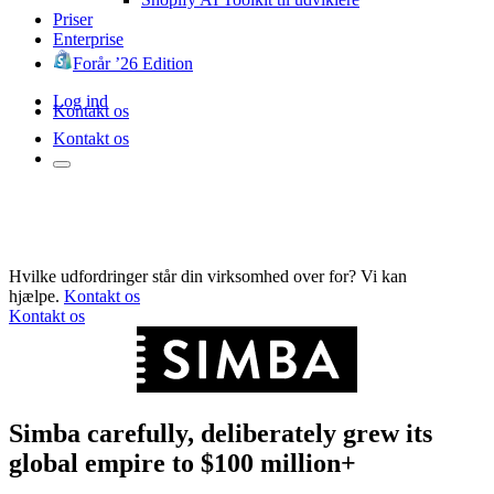
Priser
Enterprise
Forår ’26 Edition
Log ind
Kontakt os
Kontakt os
Hvilke udfordringer står din virksomhed over for? Vi kan
hjælpe.
Kontakt os
Kontakt os
Simba carefully, deliberately grew its
global empire to $100 million+