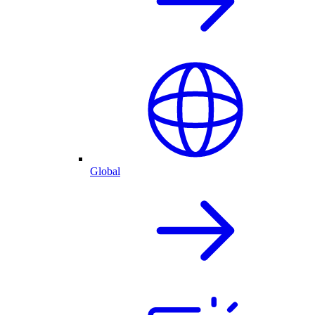
Global