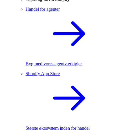
Handel for agenter
Byg med vores agentværktøjer
Shopify App Store
Største økosystem inden for handel