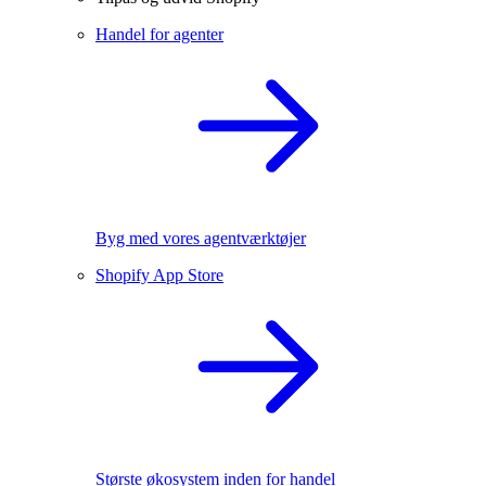
Handel for agenter
Byg med vores agentværktøjer
Shopify App Store
Største økosystem inden for handel