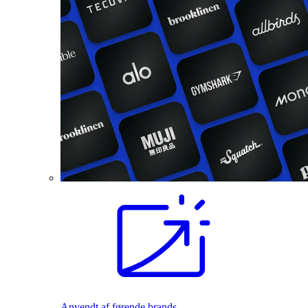
Anvendt af førende brands