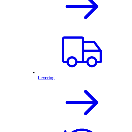
Levering