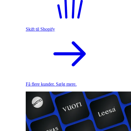
Skift til Shopify
Få flere kunder. Sælg mere.