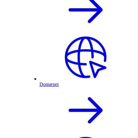
Domæner