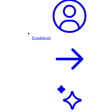
Kundekonti