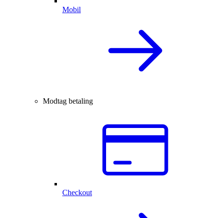
Mobil
Modtag betaling
Checkout