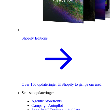
Shopify Editions
Over 150 opdateringer til Shopify to gange om året.
Seneste opdateringer
Agentic Storefronts
Campaign Autopilot
Shopify AI Toolkit til udviklere