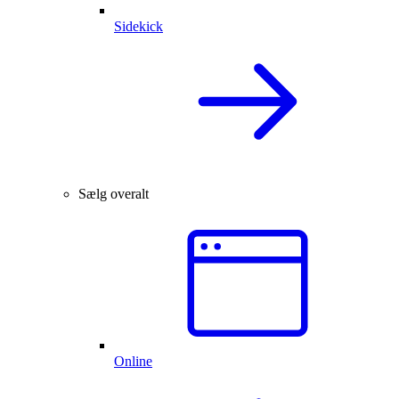
Sidekick
Sælg overalt
Online