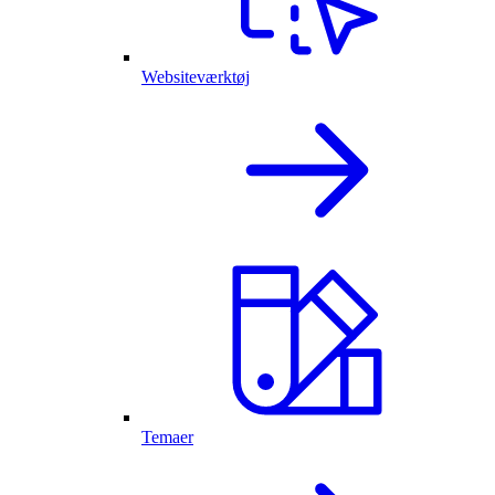
Websiteværktøj
Temaer