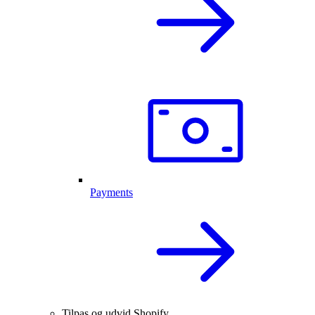
Payments
Tilpas og udvid Shopify