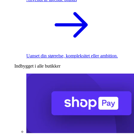
Uanset din størrelse, kompleksitet eller ambition.
Indbygget i alle butikker