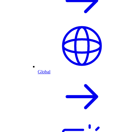
Global