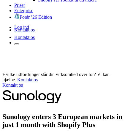
Priser
Enterprise
Forår ’26 Edition
Log ind
Kontakt os
Kontakt os
Hvilke udfordringer står din virksomhed over for? Vi kan
hjælpe.
Kontakt os
Kontakt os
Sunology enters 3 European markets in
just 1 month with Shopify Plus