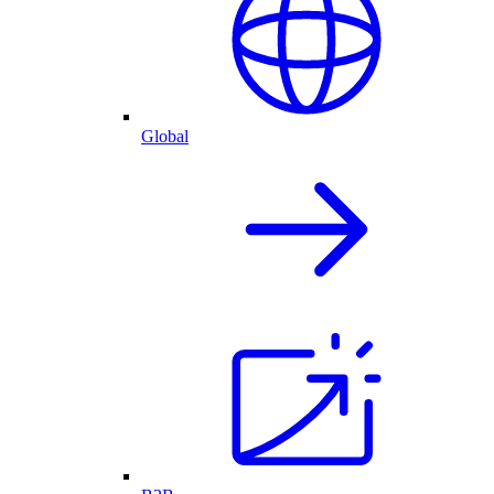
Global