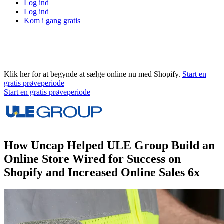
Log ind
Log ind
Kom i gang gratis
Klik her for at begynde at sælge online nu med Shopify.
Start en
gratis prøveperiode
Start en gratis prøveperiode
How Uncap Helped ULE Group Build an
Online Store Wired for Success on
Shopify and Increased Online Sales 6x