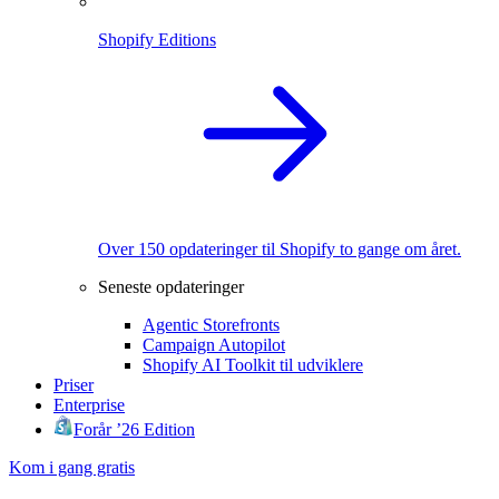
Shopify Editions
Over 150 opdateringer til Shopify to gange om året.
Seneste opdateringer
Agentic Storefronts
Campaign Autopilot
Shopify AI Toolkit til udviklere
Priser
Enterprise
Forår ’26 Edition
Kom i gang gratis