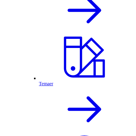
Temaer