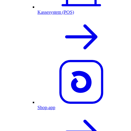
Kassesystem (POS)
Shop-app