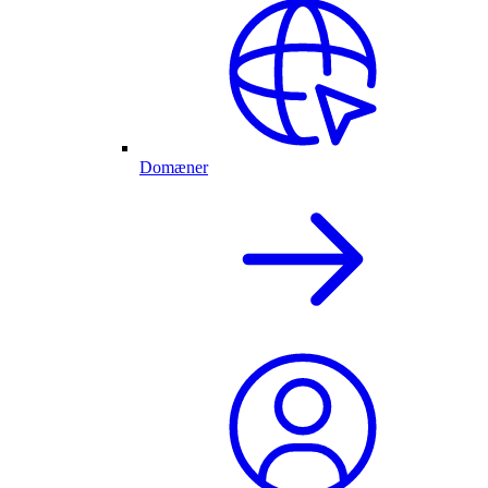
Domæner