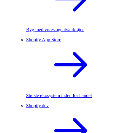
Byg med vores agentværktøjer
Shopify App Store
Største økosystem inden for handel
Shopify.dev