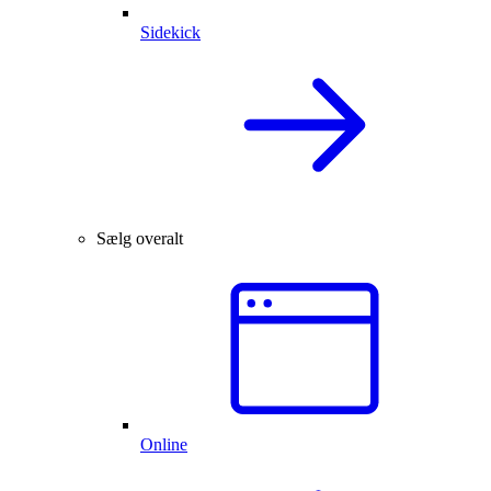
Sidekick
Sælg overalt
Online