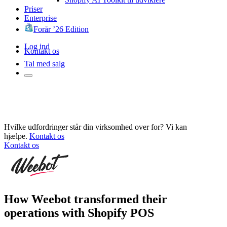
Priser
Enterprise
Forår ’26 Edition
Log ind
Kontakt os
Tal med salg
Hvilke udfordringer står din virksomhed over for? Vi kan
hjælpe.
Kontakt os
Kontakt os
How Weebot transformed their
operations with Shopify POS