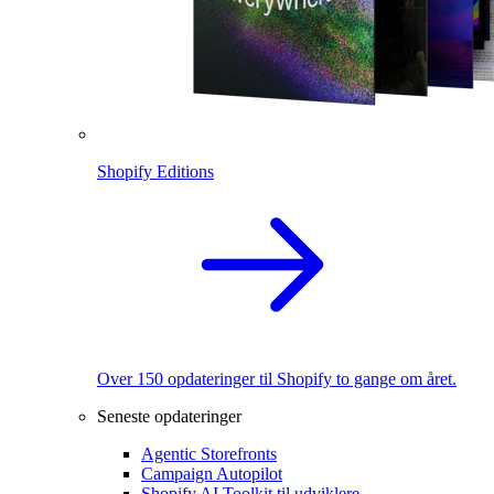
Shopify Editions
Over 150 opdateringer til Shopify to gange om året.
Seneste opdateringer
Agentic Storefronts
Campaign Autopilot
Shopify AI Toolkit til udviklere