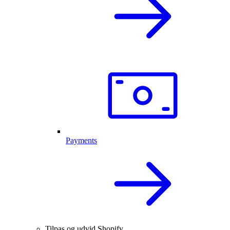
Payments
Tilpas og udvid Shopify