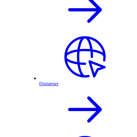
Domæner