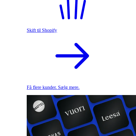
Skift til Shopify
Få flere kunder. Sælg mere.