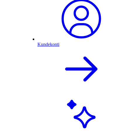
Kundekonti