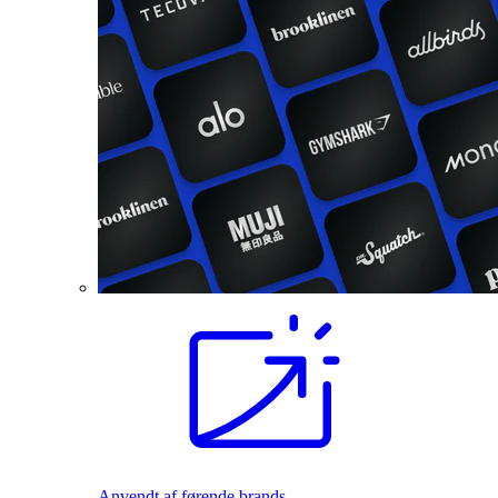
Anvendt af førende brands