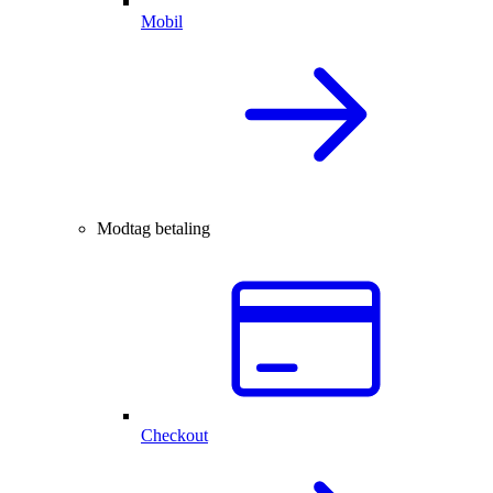
Mobil
Modtag betaling
Checkout