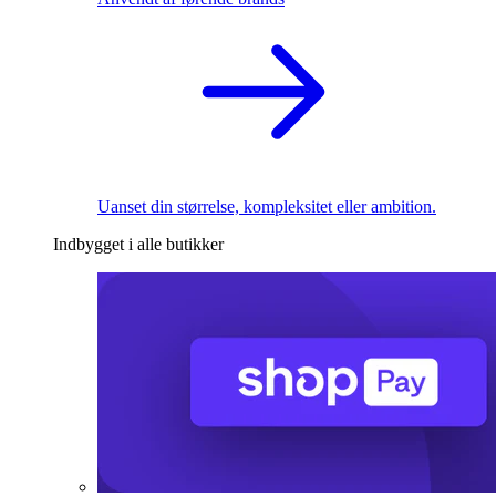
Uanset din størrelse, kompleksitet eller ambition.
Indbygget i alle butikker