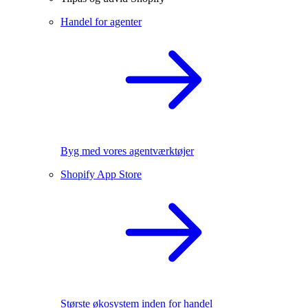
Handel for agenter
Byg med vores agentværktøjer
Shopify App Store
Største økosystem inden for handel