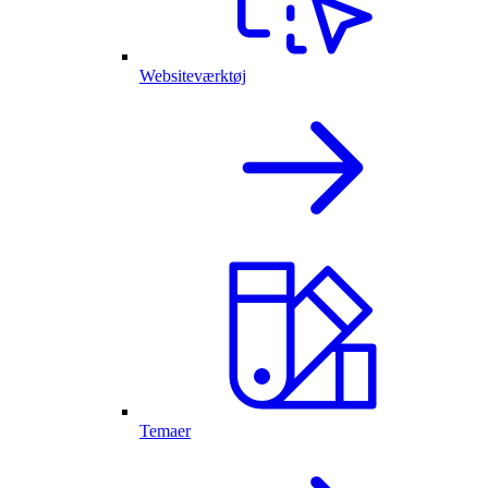
Websiteværktøj
Temaer