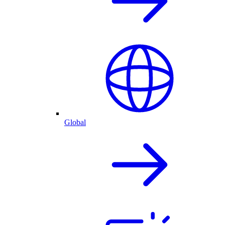
Global