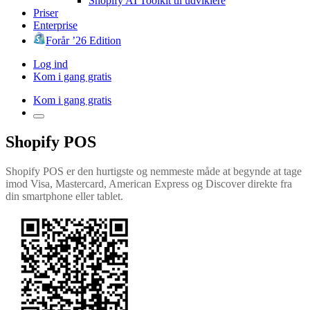
Shopify AI Toolkit til udviklere
Priser
Enterprise
Forår ’26 Edition
Log ind
Kom i gang gratis
Kom i gang gratis
Shopify POS
Shopify POS er den hurtigste og nemmeste måde at begynde at tage
imod Visa, Mastercard, American Express og Discover direkte fra
din smartphone eller tablet.