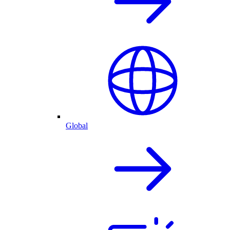
Global