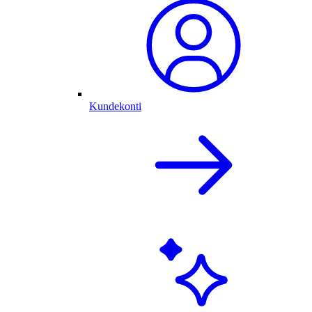
Kundekonti