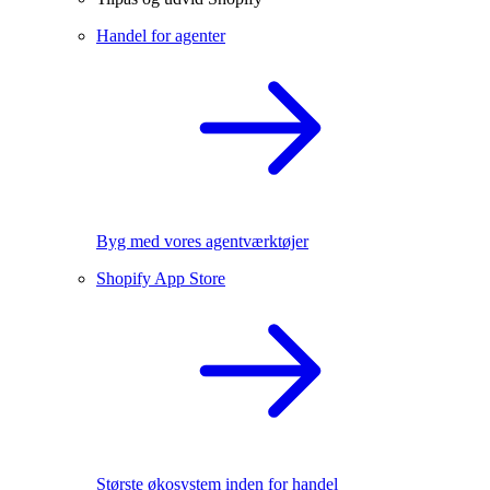
Handel for agenter
Byg med vores agentværktøjer
Shopify App Store
Største økosystem inden for handel