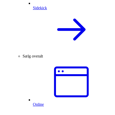
Sidekick
Sælg overalt
Online