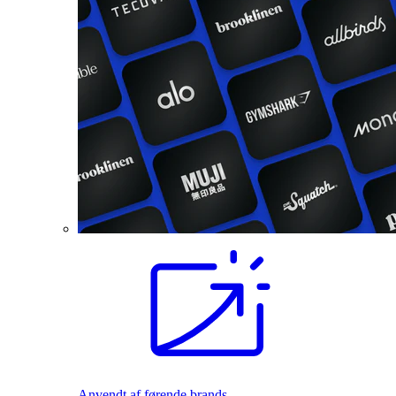
Anvendt af førende brands