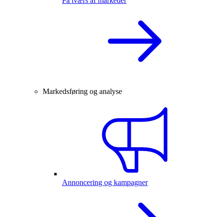
På tværs af markeder
Markedsføring og analyse
Annoncering og kampagner