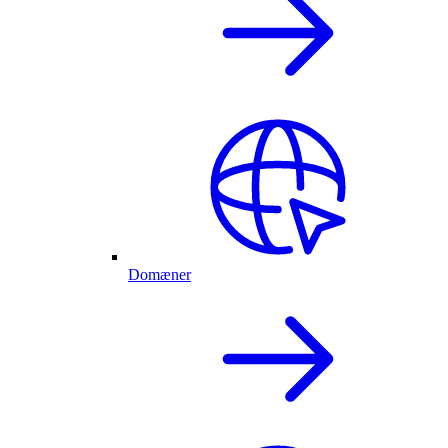
Domæner