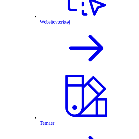
Websiteværktøj
Temaer