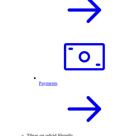
Payments
Tilpas og udvid Shopify