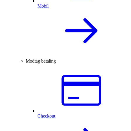
Mobil
Modtag betaling
Checkout