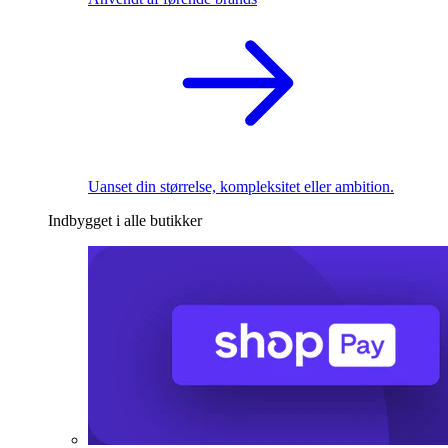
Uanset din størrelse, kompleksitet eller ambition.
Indbygget i alle butikker