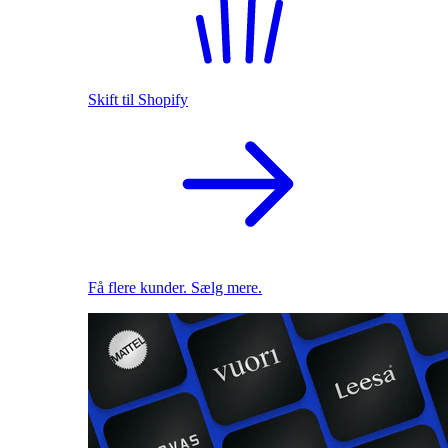
Skift til Shopify
Få flere kunder. Sælg mere.