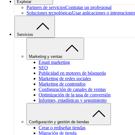
Explorar
Partners de servicios
Contratar un profesional
Soluciones tecnológicas
Usar aplicaciones o integracione
Servicios
Marketing y ventas
Email marketing
SEO
Publicidad en motores de búsqueda
Marketing de redes sociales
Marketing de contenidos
Configuración de canales de ventas
Optimización de la tasa de conversión
Informes, estadísticas y seguimiento
Configuración y gestión de tiendas
Crear o rediseñar tiendas
Migración de tienda