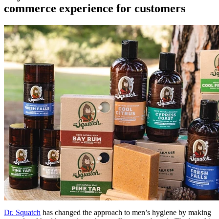
commerce experience for customers
Dr. Squatch
has changed the approach to men’s hygiene by making