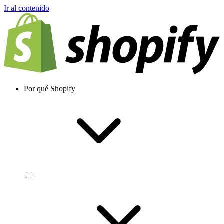
Ir al contenido
Por qué Shopify