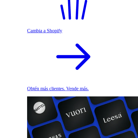
Cambia a Shopify
Obtén más clientes. Vende más.