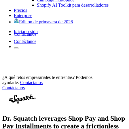
Shopify AI Toolkit para desarrolladores
Precios
Enterprise
Edition de primavera de 2026
Iniciar sesión
Contáctanos
Contáctanos
¿A qué retos empresariales te enfrentas? Podemos
ayudarte.
Contáctanos
Contáctanos
Dr. Squatch leverages Shop Pay and Shop
Pay Installments to create a frictionless