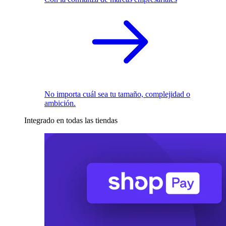
No importa cuál sea tu tamaño, complejidad o
ambición.
Integrado en todas las tiendas