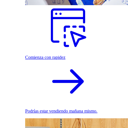
Comienza con rapidez
Podrías estar vendiendo mañana mismo.